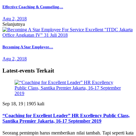
Effective Coaching & Counseling…
Agu 2, 2018
Selanjutnya
Becoming A Star Employee…
Agu 2, 2018
Latest-events Terkait
Sep 18, 19 |
1905 kali
“Coaching for Excellent Leader” HR Excellency Public Class,
Santika Premier Jakarta, 16-17 September 2019
Seorang pemimpin harus memberikan nilai tambah. Tapi seperti kata