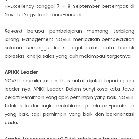
HRExcellency tanggal 7 – 8 September bertempat di
Novotel Yogyakarta baru-baru ini.
Reward
berupa pembelajaran memang terbilang
jarang. Management NOVELL menjadikan pembelajaran
selama seminggu ini sebagai salah satu bentuk
apresiasi kinerja sales yang jauh melampaui targetnya.
APIKK Leader
NOVELL memiliki jargon khas untuk dijuluki kepada para
leader-nya. APIKK Leader. Dalam bunyi kosa kata Jawa
berarti Pemimpin yang apik, pemimpin yang baik. NOVELL
tidak sekedar ingin melahirkan pemimpin-pemimpin
yang baik, tapi pemimpin yang baik dan berorientasi
pada:
Angka.
Mengapa Angka? Tidak ada bisnis tanpa target.