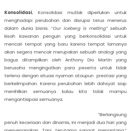
Konsolidasi.
Konsolidasi mutlak diperlukan untuk
menghadapi perubahan dan disrupsi terus menerus
dalam dunia bisnis. “
Our iceberg is melting”
sebuah
kisah kawanan penguin yang berkonsolidasi untuk
mencari tempat yang baru karena tempat lamanya
akan segera mencair merupakan sebuah analogi yang
bagus ditampilkan oleh Anthony Dio Martin yang
berusaha mengingatkan para peserta untuk tidak
terlena dengan situasi nyaman ataupun prestasi yang
berkelimpahan. Karena perubahan lebih dahsyat siap
menihilkan semuanya kalau kita tidak mampu
mengantisipasi semuanya.
“Berlangsung
penuh keceriaan dan dinamis, ini menjadi dua hari yang
menyenangkan. Tapi, terutama sangat menantang,”