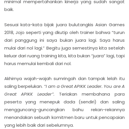
minimal mempertahankan kinerja yang sudah sangat
baik.
Sesuai kata-kata bijak juara bulutangkis Asian Games
2018, Jojo seperti yang dkutip oleh trainer bahwa “turun
dari panggung ini saya bukan juara lagi. Saya harus
mulai dari nol lagi.” Begitu juga semestinya kita setelah
keluar dari ruang training kita, kita bukan “juara” lagi, tapi
harus memulai kembali dari nol.
Akhirnya wajah-wajah sumringah dan tampak lelah itu
saling berpelukan.
“I am a Great APIKK Leader. You are A
Great APIKK Leader”.
Teriakan membahana para
peserta yang menepuk dada (sendiri) dan saling
mengguncang-guncangkan bahu rekan-rekannya
menandakan sebuah komitmen baru untuk pencapaian
yang lebih baik dari sebelumnya.