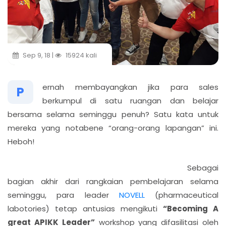
Sep 9, 18 |
15924 kali
ernah membayangkan jika para sales
P
berkumpul di satu ruangan dan belajar
bersama selama seminggu penuh? Satu kata untuk
mereka yang notabene “orang-orang lapangan” ini.
Heboh!
Sebagai
bagian akhir dari rangkaian pembelajaran selama
seminggu, para leader
NOVELL
(pharmaceutical
labotories) tetap antusias mengikuti
“Becoming A
great APIKK Leader”
workshop yang difasilitasi oleh