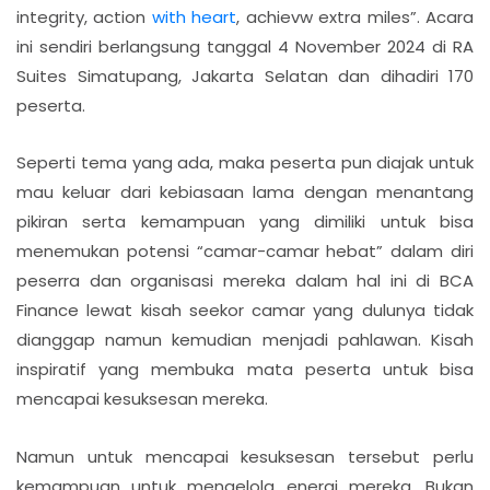
integrity, action
with heart
, achievw extra miles”. Acara
ini sendiri berlangsung tanggal 4 November 2024 di RA
Suites Simatupang, Jakarta Selatan dan dihadiri 170
peserta.
Seperti tema yang ada, maka peserta pun diajak untuk
mau keluar dari kebiasaan lama dengan menantang
pikiran serta kemampuan yang dimiliki untuk bisa
menemukan potensi “camar-camar hebat” dalam diri
peserra dan organisasi mereka dalam hal ini di BCA
Finance lewat kisah seekor camar yang dulunya tidak
dianggap namun kemudian menjadi pahlawan. Kisah
inspiratif yang membuka mata peserta untuk bisa
mencapai kesuksesan mereka.
Namun untuk mencapai kesuksesan tersebut perlu
kemampuan untuk mengelola energi mereka. Bukan