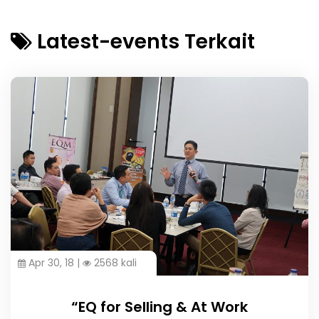
Latest-events Terkait
Apr 30, 18 |
2568 kali
“EQ for Selling & At Work