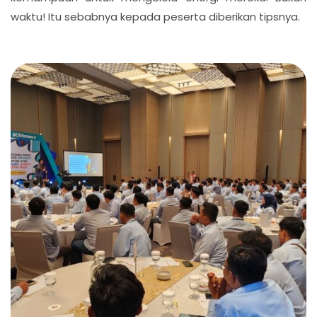
waktu! Itu sebabnya kepada peserta diberikan tipsnya.