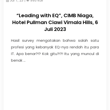
Jul 7, 23 |
993 kali
“Leading with EQ”, CIMB Niaga,
Hotel Pullman Ciawi Vimala Hills, 6
Juli 2023
Hasil survey mengatakan bahwa salah satu
profesi yang kebanyak EQ-nya rendah itu para
IT. Apa benar?!? Kok gitu?!?! Itu yang muncul di
benak ...