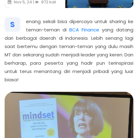
Nov 5, 24 |
872 kali
enang sekali bisa dipercaya untuk sharing ke
S
teman-teman di
BCA Finance
yang datang
dari berbagai daerah di Indonesia. Lebih senang lagi
saat bertemu dengan teman-teman yang dulu masih
MT dan sekarang sudah menjadi leader yang keren. Dan
berharap, para peserta yang hadir pun terinspirasi
untuk terus menantang diri menjadi pribadi yang luar
biasa!