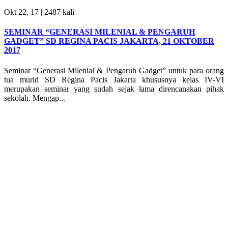
Okt 22, 17 |
2487 kali
SEMINAR “GENERASI MILENIAL & PENGARUH
GADGET” SD REGINA PACIS JAKARTA, 21 OKTOBER
2017
Seminar “Generasi Milenial & Pengaruh Gadget” untuk para orang
tua murid SD Regina Pacis Jakarta khususnya kelas IV-VI
merupakan seminar yang sudah sejak lama direncanakan pihak
sekolah. Mengap...