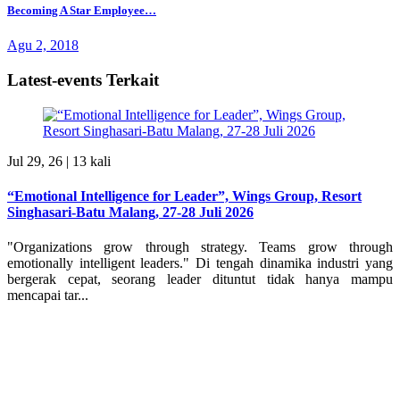
Becoming A Star Employee…
Agu 2, 2018
Latest-events Terkait
Jul 29, 26 |
13 kali
“Emotional Intelligence for Leader”, Wings Group, Resort
Singhasari-Batu Malang, 27-28 Juli 2026
"Organizations grow through strategy. Teams grow through
emotionally intelligent leaders." Di tengah dinamika industri yang
bergerak cepat, seorang leader dituntut tidak hanya mampu
mencapai tar...