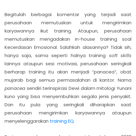
Begitulah berbagai komentar yang terjadi saat
perusahaan memutuskan untuk mengirimkan
karyawannya ikut training. Ataupun, perusahaan
memutuskan mengadakan in-house training soal
Kecerdasan Emosional. Salahkah alasannya? Tidak sih,
hanya saja, sama seperti halnya training
soft skills
lainnya ataupun sesi motivasi, perusahaan seringkali
berharap training itu akan menjadi “panacea”, obat
mujarab bagi semua permasalahan di kantor. Nama
panacea
sendiri terinspirasi Dewi dalam mitologi Yunani
kuno yang bisa menyembuhkan segala jenis penyakit.
Dan itu pula yang seringkali diharapkan saat
perusahaan mengirimkan karyawannya ataupun
menyelenggarakan
training EQ
.