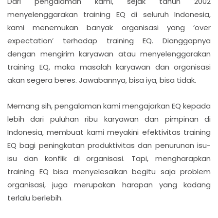
Dari pengalaman kami, sejak tahun 2002
menyelenggarakan training EQ di seluruh Indonesia,
kami menemukan banyak organisasi yang ‘over
expectation’ terhadap training EQ. Dianggapnya
dengan mengirim karyawan atau menyelenggarakan
training EQ, maka masalah karyawan dan organisasi
akan segera beres. Jawabannya, bisa iya, bisa tidak.
Memang sih, pengalaman kami mengajarkan EQ kepada
lebih dari puluhan ribu karyawan dan pimpinan di
Indonesia, membuat kami meyakini efektivitas training
EQ bagi peningkatan produktivitas dan penurunan isu-
isu dan konflik di organisasi. Tapi, mengharapkan
training EQ bisa menyelesaikan begitu saja problem
organisasi, juga merupakan harapan yang kadang
terlalu berlebih.