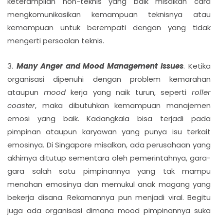
keterampilan non-teknis yang baik misalkan cara
mengkomunikasikan kemampuan teknisnya atau
kemampuan untuk berempati dengan yang tidak
mengerti persoalan teknis.
3.
Many Anger and Mood Management Issues
. Ketika
organisasi dipenuhi dengan problem kemarahan
ataupun
mood
kerja yang naik turun, seperti
roller
coaster
, maka dibutuhkan kemampuan manajemen
emosi yang baik. Kadangkala bisa terjadi pada
pimpinan ataupun karyawan yang punya isu terkait
emosinya. Di Singapore misalkan, ada perusahaan yang
akhirnya ditutup sementara oleh pemerintahnya, gara-
gara salah satu pimpinannya yang tak mampu
menahan emosinya dan memukul anak magang yang
bekerja disana. Rekamannya pun menjadi viral. Begitu
juga ada organisasi dimana mood pimpinannya suka