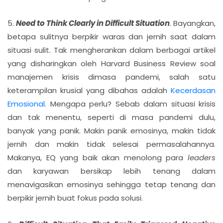
5.
Need to Think Clearly in Difficult Situation
. Bayangkan,
betapa sulitnya berpikir waras dan jernih saat dalam
situasi sulit. Tak mengherankan dalam berbagai artikel
yang disharingkan oleh Harvard Business Review soal
manajemen krisis dimasa pandemi, salah satu
keterampilan krusial yang dibahas adalah
Kecerdasan
Emosional
. Mengapa perlu? Sebab dalam situasi krisis
dan tak menentu, seperti di masa pandemi dulu,
banyak yang panik. Makin panik emosinya, makin tidak
jernih dan makin tidak selesai permasalahannya.
Makanya, EQ yang baik akan menolong para
leaders
dan karyawan bersikap lebih tenang dalam
menavigasikan emosinya sehingga tetap tenang dan
berpikir jernih buat fokus pada solusi.