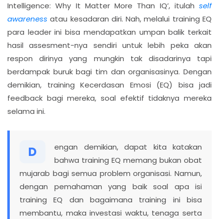
Intelligence: Why It Matter More Than IQ’, itulah
self
awareness
atau kesadaran diri. Nah, melalui training EQ
para leader ini bisa mendapatkan umpan balik terkait
hasil assesment-nya sendiri untuk lebih peka akan
respon dirinya yang mungkin tak disadarinya tapi
berdampak buruk bagi tim dan organisasinya. Dengan
demikian, training Kecerdasan Emosi (EQ) bisa jadi
feedback bagi mereka, soal efektif tidaknya mereka
selama ini.
engan demikian, dapat kita katakan
D
bahwa training EQ memang bukan obat
mujarab bagi semua problem organisasi. Namun,
dengan pemahaman yang baik soal apa isi
training EQ dan bagaimana training ini bisa
membantu, maka investasi waktu, tenaga serta