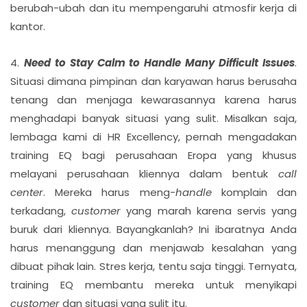
berubah-ubah dan itu mempengaruhi atmosfir kerja di
kantor.
4.
Need to Stay Calm to Handle Many Difficult Issues
.
Situasi dimana pimpinan dan karyawan harus berusaha
tenang dan menjaga kewarasannya karena harus
menghadapi banyak situasi yang sulit. Misalkan saja,
lembaga kami di HR Excellency, pernah mengadakan
training EQ bagi perusahaan Eropa yang khusus
melayani perusahaan kliennya dalam bentuk
call
center
. Mereka harus meng-
handle
komplain dan
terkadang,
customer
yang marah karena servis yang
buruk dari kliennya. Bayangkanlah? Ini ibaratnya Anda
harus menanggung dan menjawab kesalahan yang
dibuat pihak lain. Stres kerja, tentu saja tinggi. Ternyata,
training EQ membantu mereka untuk menyikapi
customer
dan situasi yang sulit itu.