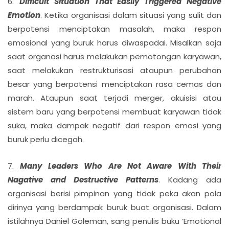
6.
Difficult Situation That Easily Triggered Negative
Emotion
. Ketika organisasi dalam situasi yang sulit dan
berpotensi menciptakan masalah, maka respon
emosional yang buruk harus diwaspadai. Misalkan saja
saat organasi harus melakukan pemotongan karyawan,
saat melakukan restrukturisasi ataupun perubahan
besar yang berpotensi menciptakan rasa cemas dan
marah. Ataupun saat terjadi merger, akuisisi atau
sistem baru yang berpotensi membuat karyawan tidak
suka, maka dampak negatif dari respon emosi yang
buruk perlu dicegah.
7.
Many Leaders Who Are Not Aware With Their
Nagative and Destructive Patterns
. Kadang ada
organisasi berisi pimpinan yang tidak peka akan pola
dirinya yang berdampak buruk buat organisasi. Dalam
istilahnya Daniel Goleman, sang penulis buku ‘Emotional