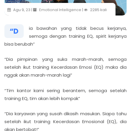
Agu 9, 23 |
Emotional Intelligence
|
2285 kali
ia bawahan yang tidak becus kerjanya,
“D
semoga dengan training EQ, spirit kerjanya
bisa berubah”
“Dia pimpinan yang suka marah-marah, semoga
setelah ikut training Kecerdasan Emosi (EQ) maka dia
nggak akan marah-marah lagi”
“Tim kantor kami sering berantem, semoga setelah
training EQ, tim akan lebih kompak”
“Dia karyawan yang susah dikasih masukan. Siapa tahu
setelah ikut training Kecerdasan Emosional (EQ), dia
akan bertobat!”