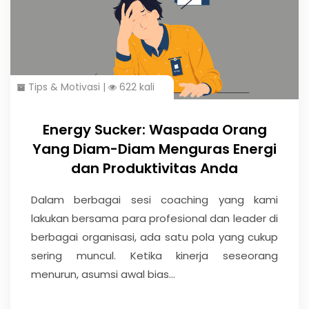
Tips & Motivasi
|
622 kali
Energy Sucker: Waspada Orang
Yang Diam-Diam Menguras Energi
dan Produktivitas Anda
Dalam berbagai sesi coaching yang kami
lakukan bersama para profesional dan leader di
berbagai organisasi, ada satu pola yang cukup
sering muncul. Ketika kinerja seseorang
menurun, asumsi awal bias...