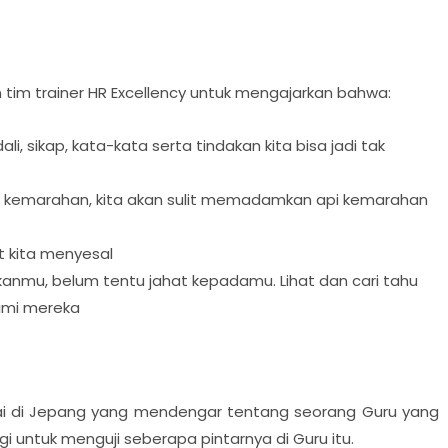
an tim trainer HR Excellency untuk mengajarkan bahwa:
li, sikap, kata-kata serta tindakan kita bisa jadi tak
ah kemarahan, kita akan sulit memadamkan api kemarahan
 kita menyesal
nmu, belum tentu jahat kepadamu. Lihat dan cari tahu
imi mereka
ai di Jepang yang mendengar tentang seorang Guru yang
rgi untuk menguji seberapa pintarnya di Guru itu.