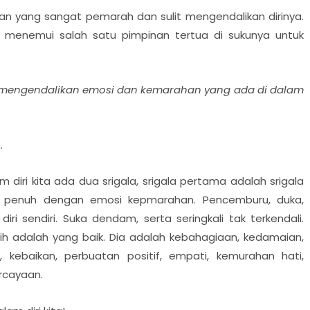
an yang sangat pemarah dan sulit mengendalikan dirinya.
ng menemui salah satu pimpinan tertua di sukunya untuk
t mengendalikan emosi dan kemarahan yang ada di dalam
.
diri kita ada dua srigala, srigala pertama adalah srigala
g penuh dengan emosi kepmarahan. Pencemburu, duka,
i sendiri. Suka dendam, serta seringkali tak terkendali.
putih adalah yang baik. Dia adalah kebahagiaan, kedamaian,
, kebaikan, perbuatan positif, empati, kemurahan hati,
rcayaan.