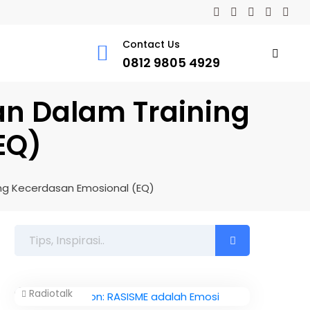
Contact Us
0812 9805 4929
kan Dalam Training
EQ)
ning Kecerdasan Emosional (EQ)
Radiotalk