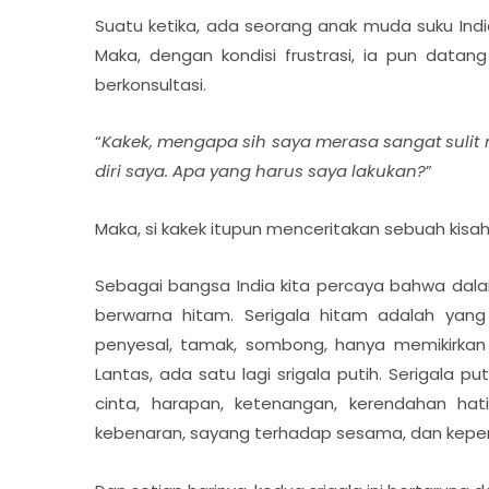
Suatu ketika, ada seorang anak muda suku Indi
Maka, dengan kondisi frustrasi, ia pun data
berkonsultasi.
“
Kakek, mengapa sih saya merasa sangat suli
diri saya. Apa yang harus saya lakukan?
”
Maka, si kakek itupun menceritakan sebuah kisah
Sebagai bangsa India kita percaya bahwa dalam 
berwarna hitam. Serigala hitam adalah yan
penyesal, tamak, sombong, hanya memikirkan dir
Lantas, ada satu lagi srigala putih. Serigala 
cinta, harapan, ketenangan, kerendahan hati
kebenaran, sayang terhadap sesama, dan kepe