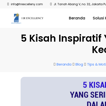
info@hrexcelleny.com
Jl. Tanah Abang V, no. 32, Jakarta P
Beranda
Solusi
5 Kisah Inspirati
Ke
Beranda
Blog
Tips & Mot