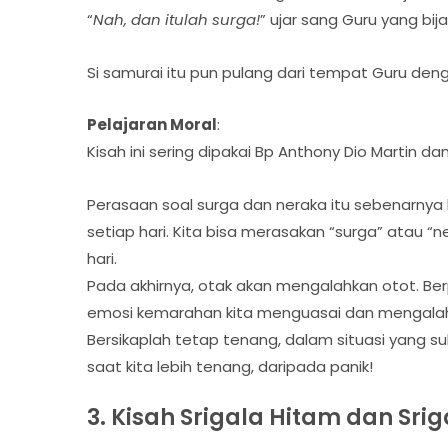
“
Nah, dan itulah surga!
” ujar sang Guru yang bij
Si samurai itu pun pulang dari tempat Guru de
Pelajaran Moral
:
Kisah ini sering dipakai Bp Anthony Dio Martin d
Perasaan soal surga dan neraka itu sebenarnya 
setiap hari. Kita bisa merasakan “surga” atau “n
hari.
Pada akhirnya, otak akan mengalahkan otot. Ber
emosi kemarahan kita menguasai dan mengalahk
Bersikaplah tetap tenang, dalam situasi yang su
saat kita lebih tenang, daripada panik!
3. Kisah Srigala Hitam dan Srig