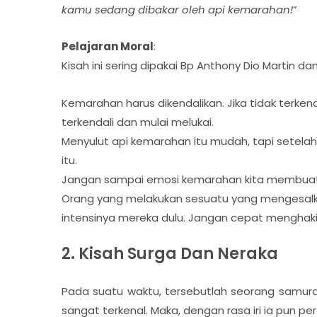
kamu sedang dibakar oleh api kemarahan!
”
Pelajaran Moral
:
Kisah ini sering dipakai Bp Anthony Dio Martin d
Kemarahan harus dikendalikan. Jika tidak terkenda
terkendali dan mulai melukai.
Menyulut api kemarahan itu mudah, tapi setel
itu.
Jangan sampai emosi kemarahan kita membuat
Orang yang melakukan sesuatu yang mengesalka
intensinya mereka dulu. Jangan cepat menghak
2. Kisah Surga Dan Neraka
Pada suatu waktu, tersebutlah seorang samur
sangat terkenal. Maka, dengan rasa iri ia pun pe