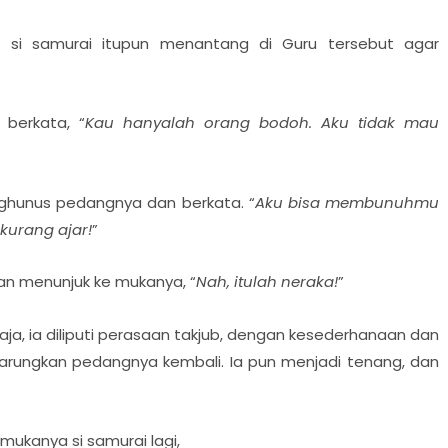
u, si samurai itupun menantang di Guru tersebut agar
berkata, “
Kau hanyalah orang bodoh. Aku tidak mau
enghunus pedangnya dan berkata. “
Aku bisa membunuhmu
kurang ajar!
”
an menunjuk ke mukanya, “
Nah, itulah neraka!
”
saja, ia diliputi perasaan takjub, dengan kesederhanaan dan
arungkan pedangnya kembali. Ia pun menjadi tenang, dan
 mukanya si samurai lagi,