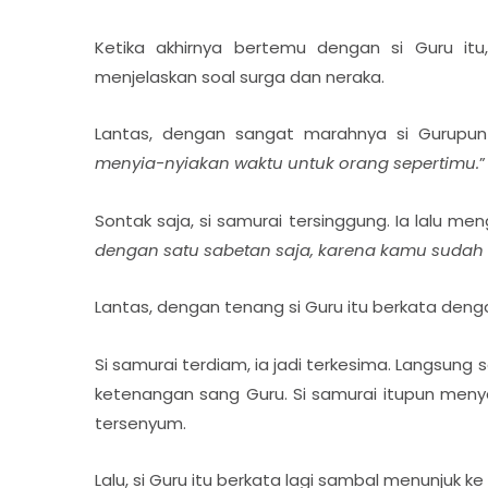
Ketika akhirnya bertemu dengan si Guru it
menjelaskan soal surga dan neraka.
Lantas, dengan sangat marahnya si Gurupun 
menyia-nyiakan waktu untuk orang sepertimu.
”
Sontak saja, si samurai tersinggung. Ia lalu m
dengan satu sabetan saja, karena kamu sudah 
Lantas, dengan tenang si Guru itu berkata deng
Si samurai terdiam, ia jadi terkesima. Langsung 
ketenangan sang Guru. Si samurai itupun meny
tersenyum.
Lalu, si Guru itu berkata lagi sambal menunjuk ke