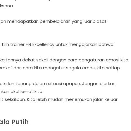
aksana.
ngan mendapatkan pembelajaran yang luar biasa!
an tim trainer HR Excellency untuk mengajarkan bahwa:
kaitannya dekat sekali dengan cara pengaturan emosi kita
eraka” dari cara kita mengatur segala emosi kita setiap
pikirlah tenang dalam situasi apapun. Jangan biarkan
an akal sehat kita.
lit sekalipun. Kita lebih mudah menemukan jalan keluar
ala Putih