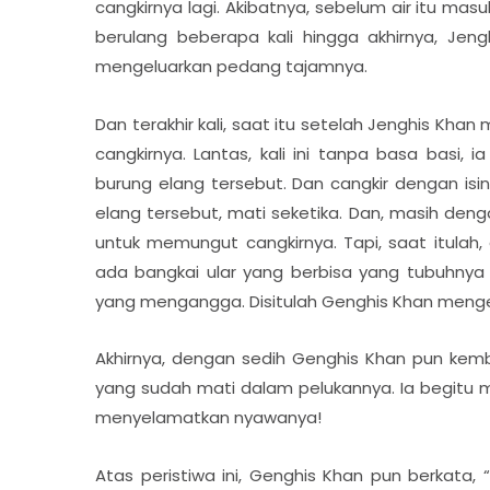
cangkirnya lagi. Akibatnya, sebelum air itu masu
berulang beberapa kali hingga akhirnya, Jen
mengeluarkan pedang tajamnya.
Dan terakhir kali, saat itu setelah Jenghis Kha
cangkirnya. Lantas, kali ini tanpa basa bas
burung elang tersebut. Dan cangkir dengan isiny
elang tersebut, mati seketika. Dan, masih deng
untuk memungut cangkirnya. Tapi, saat itulah,
ada bangkai ular yang berbisa yang tubuhnya
yang mengangga. Disitulah Genghis Khan mengert
Akhirnya, dengan sedih Genghis Khan pun k
yang sudah mati dalam pelukannya. Ia begitu
menyelamatkan nyawanya!
Atas peristiwa ini, Genghis Khan pun berkata, “