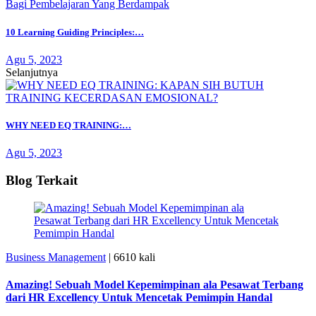
10 Learning Guiding Principles:…
Agu 5, 2023
Selanjutnya
WHY NEED EQ TRAINING:…
Agu 5, 2023
Blog Terkait
Business Management
|
6610 kali
Amazing! Sebuah Model Kepemimpinan ala Pesawat Terbang
dari HR Excellency Untuk Mencetak Pemimpin Handal