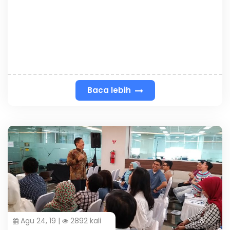
Baca lebih
Agu 24, 19 |
2892 kali