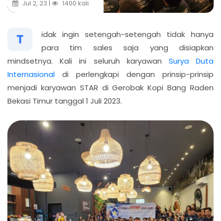
Jul 2, 23 |
1400 kali
idak ingin setengah-setengah tidak hanya
T
para tim sales saja yang disiapkan
mindsetnya. Kali ini seluruh karyawan
Surya Duta
Internasional
di perlengkapi dengan prinsip-prinsip
menjadi karyawan STAR di Gerobak Kopi Bang Raden
Bekasi Timur tanggal 1 Juli 2023.