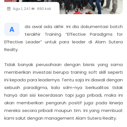
Agu 1, 24 |
690 kali
da awal ada akhir. Ini dia dokumentasi batch
A
terakhir Training “Effective Paradigms for
Effective Leader” untuk para leader di Alam Sutera
Realty.
Tidak banyak perusahaan dengan bisnis yang sama
memberikan investasi berupa training soft skill seperti
ini kepada para leadernya. Tentu saja ini diawali dengan
sebuah paradigma, kala sdm-nya berkualitas tidak
hanya dari sisi kecerdasan tapi juga pribadi, maka ini
akan memberikan pengaruh positif juga pada kinerja
mereka secara pribadi maupun tim. Ini yang membuat
kami salut dengan management Alam Sutera Realty.