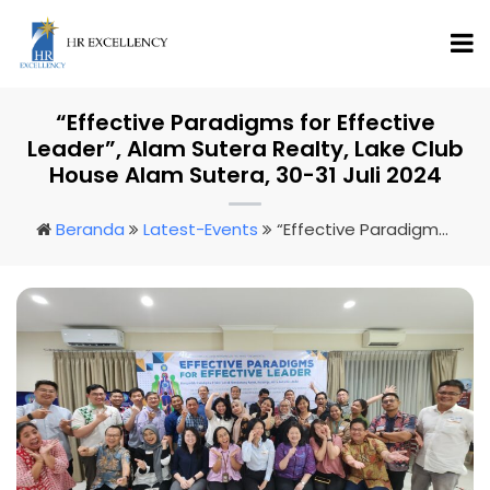
“Effective Paradigms for Effective
Leader”, Alam Sutera Realty, Lake Club
House Alam Sutera, 30-31 Juli 2024
Beranda
Latest-Events
“Effective Paradigms For Effective Leader”, Alam Sutera Realty, Lake Club House Alam Sutera, 30-31 Juli 2024