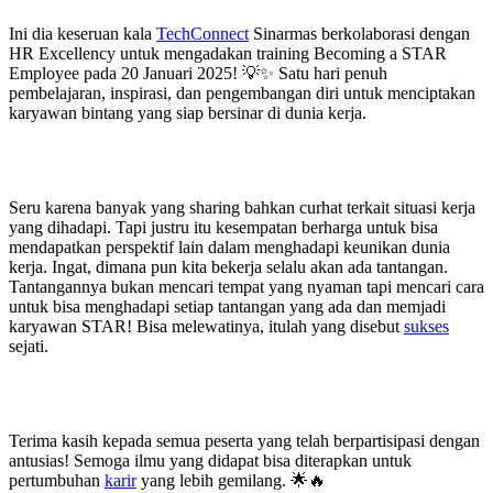
Ini dia keseruan kala
TechConnect
Sinarmas berkolaborasi dengan
HR Excellency untuk mengadakan training Becoming a STAR
Employee pada 20 Januari 2025! 💡✨ Satu hari penuh
pembelajaran, inspirasi, dan pengembangan diri untuk menciptakan
karyawan bintang yang siap bersinar di dunia kerja.
Seru karena banyak yang sharing bahkan curhat terkait situasi kerja
yang dihadapi. Tapi justru itu kesempatan berharga untuk bisa
mendapatkan perspektif lain dalam menghadapi keunikan dunia
kerja. Ingat, dimana pun kita bekerja selalu akan ada tantangan.
Tantangannya bukan mencari tempat yang nyaman tapi mencari cara
untuk bisa menghadapi setiap tantangan yang ada dan memjadi
karyawan STAR! Bisa melewatinya, itulah yang disebut
sukses
sejati.
Terima kasih kepada semua peserta yang telah berpartisipasi dengan
antusias! Semoga ilmu yang didapat bisa diterapkan untuk
pertumbuhan
karir
yang lebih gemilang. 🌟🔥