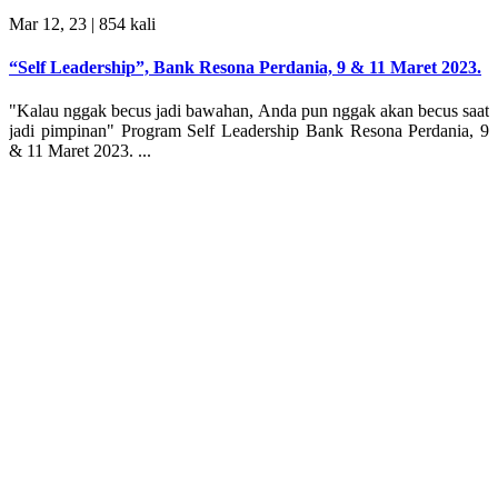
Mar 12, 23 |
854 kali
“Self Leadership”, Bank Resona Perdania, 9 & 11 Maret 2023.
"Kalau nggak becus jadi bawahan, Anda pun nggak akan becus saat
jadi pimpinan" Program Self Leadership Bank Resona Perdania, 9
& 11 Maret 2023. ...