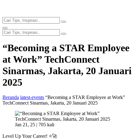
“Becoming a STAR Employee
at Work” TechConnect
Sinarmas, Jakarta, 20 Januari
2025
Beranda
latest-events
“Becoming a STAR Employee at Work”
TechConnect Sinarmas, Jakarta, 20 Januari 2025
Jan 21, 25 |
705 kali
Level Up Your Career! ⭐🚀