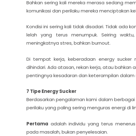
Bahkan sering kali mereka merasa sedang memba
komunikasi dan perilaku mereka menciptakan kel
Kondisi ini sering kali tidak disadari. Tidak ada
lelah yang terus menumpuk. Seiring waktu
meningkatnya stres, bahkan burnout.
Di tempat kerja, keberadaan energy sucker m
dihindari. Ada atasan, rekan kerja, atau bahkan a
pentingnya kesadaran dan keterampilan dalam m
7 Tipe Energy Sucker
Berdasarkan pengalaman kami dalam berbagai 
perilaku yang paling sering menguras energi di li
Pertama
adalah individu yang terus menerus 
pada masalah, bukan penyelesaian.