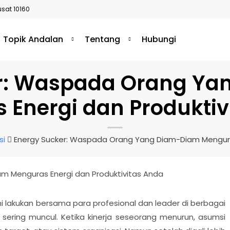
usat 10160
Topik Andalan
Tentang
Hubungi
r: Waspada Orang Y
 Energi dan Produktiv
si
Energy Sucker: Waspada Orang Yang Diam-Diam Menguras
i lakukan bersama para profesional dan leader di berbagai
 sering muncul. Ketika kinerja seseorang menurun, asumsi