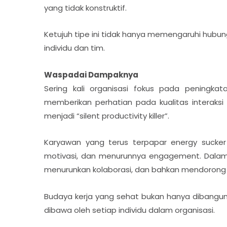
yang tidak konstruktif.
Ketujuh tipe ini tidak hanya memengaruhi hubu
individu dan tim.
Waspadai Dampaknya
Sering kali organisasi fokus pada peningka
memberikan perhatian pada kualitas interaksi a
menjadi “silent productivity killer”.
Karyawan yang terus terpapar energy sucker
motivasi, dan menurunnya engagement. Dalam ja
menurunkan kolaborasi, dan bahkan mendorong 
Budaya kerja yang sehat bukan hanya dibangun da
dibawa oleh setiap individu dalam organisasi.