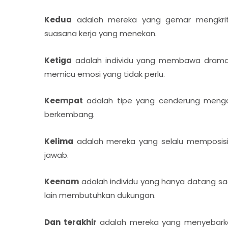
Kedua
adalah mereka yang gemar mengkriti
suasana kerja yang menekan.
Ketiga
adalah individu yang membawa drama k
memicu emosi yang tidak perlu.
Keempat
adalah tipe yang cenderung mengon
berkembang.
Kelima
adalah mereka yang selalu memposisik
jawab.
Keenam
adalah individu yang hanya datang sa
lain membutuhkan dukungan.
Dan terakhir
adalah mereka yang menyebarkan 