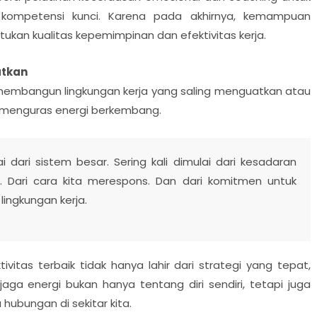
 kompetensi kunci. Karena pada akhirnya, kemampuan
kan kualitas kepemimpinan dan efektivitas kerja.
atkan
in membangun lingkungan kerja yang saling menguatkan atau
 menguras energi berkembang.
i dari sistem besar. Sering kali dimulai dari kesadaran
ksi. Dari cara kita merespons. Dan dari komitmen untuk
ingkungan kerja.
itas terbaik tidak hanya lahir dari strategi yang tepat,
aga energi bukan hanya tentang diri sendiri, tetapi juga
ubungan di sekitar kita.