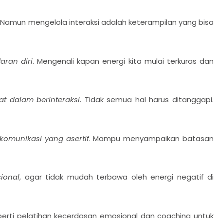
. Namun mengelola interaksi adalah keterampilan yang bisa
ran diri
. Mengenali kapan energi kita mulai terkuras dan
t dalam berinteraksi
. Tidak semua hal harus ditanggapi.
omunikasi yang asertif
. Mampu menyampaikan batasan
ional
, agar tidak mudah terbawa oleh energi negatif di
erti pelatihan kecerdasan emosional dan coaching untuk