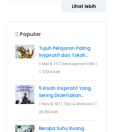
Lihat lebih
Popular
Tujuh Pelajaran Paling
Inspiratif dari Tokoh…
Mei 8, 17 |
Manajemen HRD
|
37214 kali
5 Kisah Inspiratif Yang
Sering Diceritakan…
Nov 8, 19 |
Tips & Motivasi
|
26750 kali
Berapa Suhu Ruang