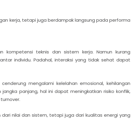
ngan kerja, tetapi juga berdampak langsung pada performa
tan kompetensi teknis dan sistem kerja. Namun kurang
ntar individu. Padahal, interaksi yang tidak sehat dapat
 cenderung mengalami kelelahan emosional, kehilangan
ngka panjang, hal ini dapat meningkatkan risiko konflik,
turnover.
ri nilai dan sistem, tetapi juga dari kualitas energi yang