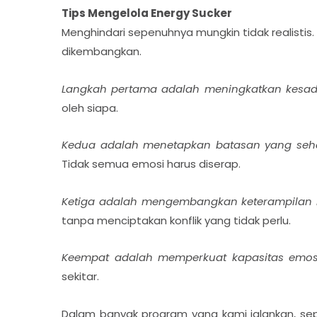
Tips Mengelola Energy Sucker
Menghindari sepenuhnya mungkin tidak realistis
dikembangkan.
Langkah pertama adalah meningkatkan kesada
oleh siapa.
Kedua adalah menetapkan batasan yang seha
Tidak semua emosi harus diserap.
Ketiga adalah mengembangkan keterampilan k
tanpa menciptakan konflik yang tidak perlu.
Keempat adalah memperkuat kapasitas emos
sekitar.
Dalam banyak program yang kami jalankan, sep