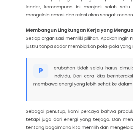
leader, kemampuan ini menjadi salah satu
mengelola emosi dan relasi akan sangat menentu
Membangun Lingkungan Kerja yang Mengu
Setiap organisasi memiliki pilihan. Apakah ing
justru tanpa sadar membiarkan pola-pola yang
erubahan tidak selalu harus dimula
P
individu. Dari cara kita berintera
membawa energi yang lebih sehat ke dalam l
Sebagai penutup, kami percaya bahwa produktiv
tetapi juga dari energi yang terjaga. Dan menj
tentang bagaimana kita memilih dan mengelola h