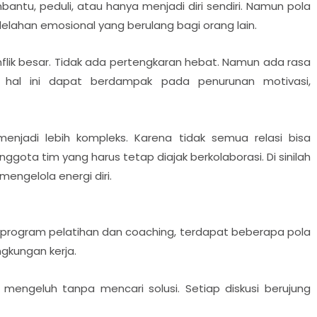
ntu, peduli, atau hanya menjadi diri sendiri. Namun pola
elahan emosional yang berulang bagi orang lain.
 konflik besar. Tidak ada pertengkaran hebat. Namun ada rasa
, hal ini dapat berdampak pada penurunan motivasi,
enjadi lebih kompleks. Karena tidak semua relasi bisa
nggota tim yang harus tetap diajak berkolaborasi. Di sinilah
engelola energi diri.
program pelatihan dan coaching, terdapat beberapa pola
ngkungan kerja.
mengeluh tanpa mencari solusi. Setiap diskusi berujung