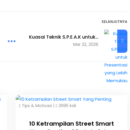
SELANJUTNYA
Kuasai Teknik S.P.E.A.K untuk…
Mar 22, 2026
Tips & Motivasi
|
3995 kali
10 Ketrampilan Street Smart