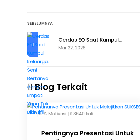
SEBELUMNYA
Cerdas EQ Saat Kumpul…
Mar 22, 2026
Blog Terkait
Tips & Motivasi
|
3640 kali
Pentingnya Presentasi Untuk