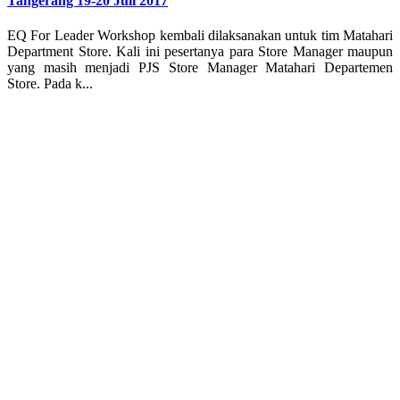
Tangerang 19-20 Juli 2017
EQ For Leader Workshop kembali dilaksanakan untuk tim Matahari
Department Store. Kali ini pesertanya para Store Manager maupun
yang masih menjadi PJS Store Manager Matahari Departemen
Store. Pada k...