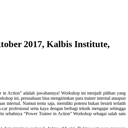
ober 2017, Kalbis Institute,
ner in Action” adalah jawabannya! Workshop ini menjadi pilihan yang
shop ini, perusahaan bisa mengirimkan para trainer internal ataupun
n internal. Namun tentu saja, memiliki potensi bukan berarti terlatih
ar profesional serta kaya dengan berbagi teknik mengajar sehingga
 Itu sebabnya “Power Trainer in Action” Workshop sebagai salah satu