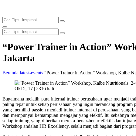
“Power Trainer in Action” Works
Jakarta
Beranda
latest-events
“Power Trainer in Action” Workshop, Kalbe Nutri
Okt 5, 17 |
2316 kali
Bagaimana melatih para internal trainer perusahaan agar menjadi tr
paling tepat untuk setiap perusahaan yang ingin merancang program 
yang memiliki passion menjadi trainer internal di perusahaan yang be
dan mempunyai kemampuan mengajar yang efektif. Itu sebabnya mere
setiap training yang diberikan mereka benar-benar efektif dan tuju
Workshop andalan HR Excellency, selalu menjadi bagian dari program