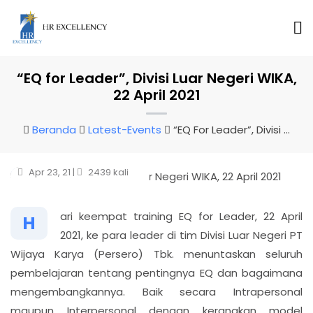
“EQ for Leader”, Divisi Luar Negeri WIKA,
22 April 2021
Beranda
Latest-Events
“EQ For Leader”, Divisi Luar Negeri WIKA, 22 April 2021
Apr 23, 21 |
2439 kali
ari keempat training EQ for Leader, 22 April
H
2021, ke para leader di tim Divisi Luar Negeri PT
Wijaya Karya (Persero) Tbk. menuntaskan seluruh
pembelajaran tentang pentingnya EQ dan bagaimana
mengembangkannya. Baik secara Intrapersonal
maupun Interpersonal dengan kerangkan model