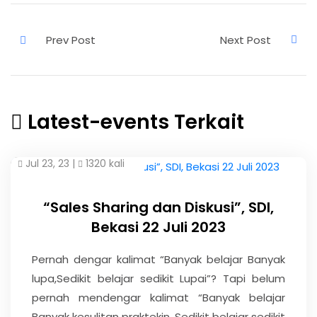
Latest-events Terkait
Jul 23, 23 |
1320 kali
“Sales Sharing dan Diskusi”, SDI,
Bekasi 22 Juli 2023
Pernah dengar kalimat “Banyak belajar Banyak
lupa,Sedikit belajar sedikit Lupai”? Tapi belum
pernah mendengar kalimat “Banyak belajar
Banyak kesulitan praktekin, Sedikit belajar sedikit