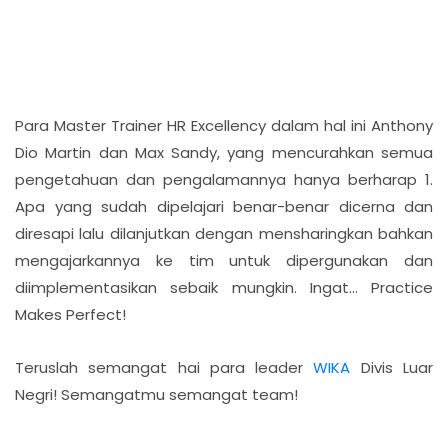
Para Master Trainer HR Excellency dalam hal ini Anthony
Dio Martin dan Max Sandy, yang mencurahkan semua
pengetahuan dan pengalamannya hanya berharap 1.
Apa yang sudah dipelajari benar-benar dicerna dan
diresapi lalu dilanjutkan dengan mensharingkan bahkan
mengajarkannya ke tim untuk dipergunakan dan
diimplementasikan sebaik mungkin. Ingat… Practice
Makes Perfect!
Teruslah semangat hai para leader
WIKA
Divis Luar
Negri! Semangatmu semangat team!