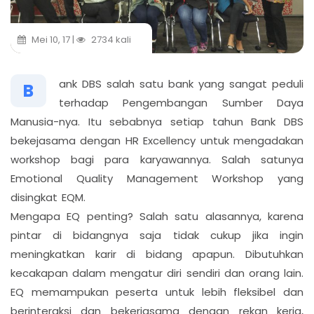
Mei 10, 17 |
2734 kali
ank DBS salah satu bank yang sangat peduli
B
terhadap Pengembangan Sumber Daya
Manusia-nya. Itu sebabnya setiap tahun Bank DBS
bekejasama dengan HR Excellency untuk mengadakan
workshop bagi para karyawannya. Salah satunya
Emotional Quality Management Workshop yang
disingkat EQM.
Mengapa EQ penting? Salah satu alasannya, karena
pintar di bidangnya saja tidak cukup jika ingin
meningkatkan karir di bidang apapun. Dibutuhkan
kecakapan dalam mengatur diri sendiri dan orang lain.
EQ memampukan peserta untuk lebih fleksibel dan
berinteraksi dan bekerjasama dengan rekan kerja,