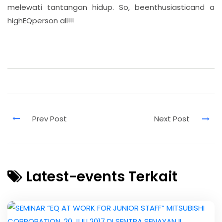
melewati tantangan hidup. So, beenthusiasticand a
highEQperson all!!!
Latest-events Terkait