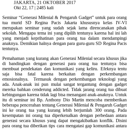
Okt 22, 17 |
2485 kali
Seminar “Generasi Milenial & Pengaruh Gadget” untuk para orang
tua murid SD Regina Pacis Jakarta khususnya kelas IV-VI
merupakan seminar yang sudah sejak lama direncanakan pihak
sekolah. Mengapa tema ini yang dipilih tentunya karena hal ini lah
yang menjadi keprihatinan para orang tua dalam mendampingi
anaknya. Demikian halnya dengan para guru-guru SD Regina Pacis
tentunya.
Pemahaman yang kurang akan Generasi Milenial secara khusus jika
di bandingkan dengan generasi para orang tua tentunya bisa
membuat pendekatan dan komunikasi yang keliru. Efeknya tentu
saja bisa fatal karena berkaitan dengan perkembangan
emosionalnya. Termasuk dengan perkembangan teknologi yang
ada. Anak-anak ini pun mulai sangat tergantung dengan gadget
mereka bahkan cenderung addicted. Tidak jarang orang tua dibuat
kebingungan karena tidak lagi bisa menangani anak-anaknya. Untuk
itu di seminar ini Bp. Anthony Dio Martin mencoba memberikan
beberapa pencerahan tentang Generasi Milenial & Pengaruh Gadget
ini ke orang tua yang kurang lebih berjumlah 300 orang. Pada
kesempatan ini orang tua diperkenalkan dengan perbedaan antara
generasi secara khusus yang dapat mengakibatkan konflik. Disini
para orang tua diberikan tips cara mengatasi gap komunikasi antara