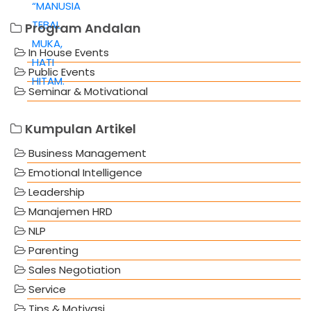
Program Andalan
In House Events
Public Events
Seminar & Motivational
Kumpulan Artikel
Business Management
Emotional Intelligence
Leadership
Manajemen HRD
NLP
Parenting
Sales Negotiation
Service
Tips & Motivasi