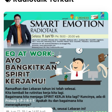
Jun 12, 19 |
1481 kali