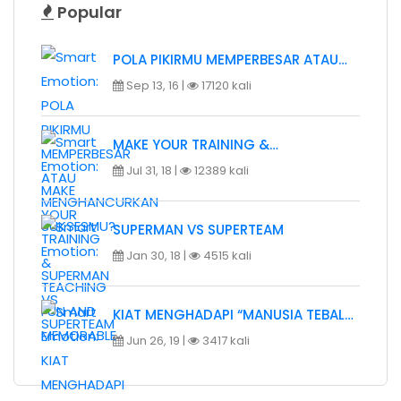
Popular
POLA PIKIRMU MEMPERBESAR ATAU…
Sep 13, 16 |
17120 kali
MAKE YOUR TRAINING &…
Jul 31, 18 |
12389 kali
SUPERMAN VS SUPERTEAM
Jan 30, 18 |
4515 kali
KIAT MENGHADAPI “MANUSIA TEBAL…
Jun 26, 19 |
3417 kali