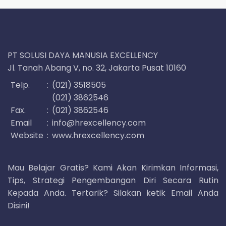
PT SOLUSI DAYA MANUSIA EXCELLENCY
Jl. Tanah Abang V, no. 32, Jakarta Pusat 10160
Telp.
:
(021) 3518505
(021) 3862546
Fax.
:
(021) 3862546
Email
:
info@hrexcellency.com
Website
:
www.hrexcellency.com
Mau Belajar Gratis? Kami Akan Kirimkan Informasi,
Tips, Strategi Pengembangan Diri Secara Rutin
Kepada Anda. Tertarik? Silakan ketik Email Anda
Disini!