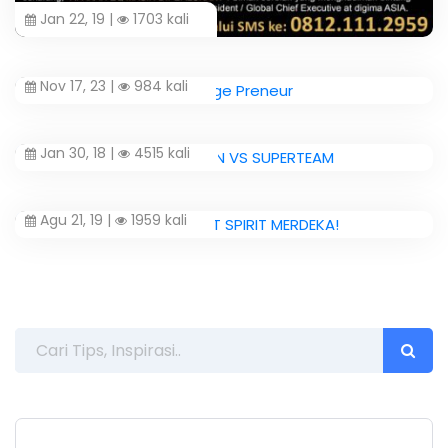
Jan 22, 19 |
1703 kali
Nov 17, 23 |
984 kali
Jan 30, 18 |
4515 kali
Agu 21, 19 |
1959 kali