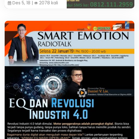
Des 5, 18 |
2078 kali