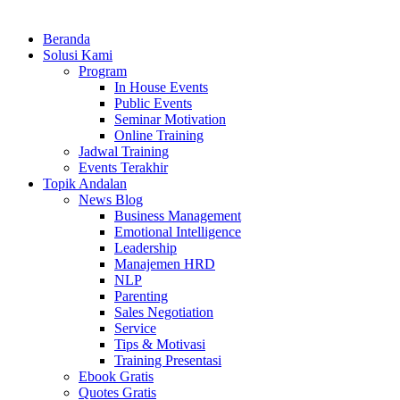
Beranda
Solusi Kami
Program
In House Events
Public Events
Seminar Motivation
Online Training
Jadwal Training
Events Terakhir
Topik Andalan
News Blog
Business Management
Emotional Intelligence
Leadership
Manajemen HRD
NLP
Parenting
Sales Negotiation
Service
Tips & Motivasi
Training Presentasi
Ebook Gratis
Quotes Gratis