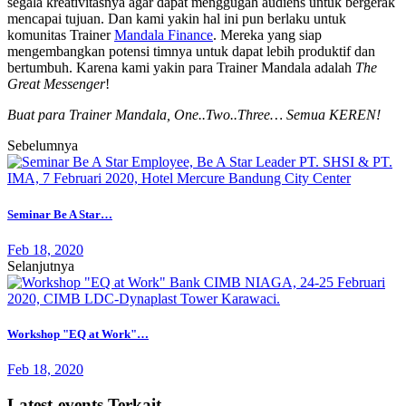
segala kreativitasnya agar dapat menggugah audiens untuk bergerak
mencapai tujuan. Dan kami yakin hal ini pun berlaku untuk
komunitas Trainer
Mandala Finance
. Mereka yang siap
mengembangkan potensi timnya untuk dapat lebih produktif dan
bertumbuh. Karena kami yakin para Trainer Mandala adalah
The
Great Messenger
!
Buat para Trainer Mandala, One..Two..Three… Semua KEREN!
Sebelumnya
Seminar Be A Star…
Feb 18, 2020
Selanjutnya
Workshop "EQ at Work"…
Feb 18, 2020
Latest-events Terkait