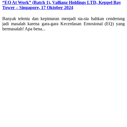
“EQ At Work” (Batch 1), Vallianz Holdings LTD, Keppel Bay
Tower – Singapore, 17 Oktober 2024
Banyak telenta dan kepintaran menjadi sia-sia bahkan cenderung
jadi masalah karena gara-gara Kecerdasan Emosional (EQ) yang
bermasalah! Apa bena...