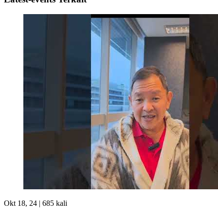
Okt 18, 24 |
685 kali