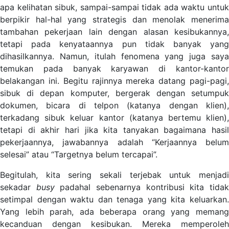
apa kelihatan sibuk, sampai-sampai tidak ada waktu untuk
berpikir hal-hal yang strategis dan menolak menerima
tambahan pekerjaan lain dengan alasan kesibukannya,
tetapi pada kenyataannya pun tidak banyak yang
dihasilkannya. Namun, itulah fenomena yang juga saya
temukan pada banyak karyawan di kantor-kantor
belakangan ini. Begitu rajinnya mereka datang pagi-pagi,
sibuk di depan komputer, bergerak dengan setumpuk
dokumen, bicara di telpon (katanya dengan klien),
terkadang sibuk keluar kantor (katanya bertemu klien),
tetapi di akhir hari jika kita tanyakan bagaimana hasil
pekerjaannya, jawabannya adalah “Kerjaannya belum
selesai” atau “Targetnya belum tercapai”.
Begitulah, kita sering sekali terjebak untuk menjadi
sekadar
busy
padahal sebenarnya kontribusi kita tida
setimpal dengan waktu dan tenaga yang kita keluarkan.
Yang lebih parah, ada beberapa orang yang memang
kecanduan dengan kesibukan. Mereka memperoleh