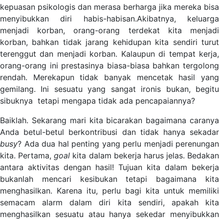
kepuasan psikologis dan merasa berharga jika mereka bisa
menyibukkan diri habis-habisan.Akibatnya, keluarga
menjadi korban, orang-orang terdekat kita menjadi
korban, bahkan tidak jarang kehidupan kita sendiri turut
terenggut dan menjadi korban. Kalaupun di tempat kerja,
orang-orang ini prestasinya biasa-biasa bahkan tergolong
rendah. Merekapun tidak banyak mencetak hasil yang
gemilang. Ini sesuatu yang sangat ironis bukan, begitu
sibuknya tetapi mengapa tidak ada pencapaiannya?
Baiklah. Sekarang mari kita bicarakan bagaimana caranya
Anda betul-betul berkontribusi dan tidak hanya sekadar
busy
? Ada dua hal penting yang perlu menjadi perenungan
kita. Pertama,
goal
kita dalam bekerja harus jelas. Bedakan
antara aktivitas dengan hasil! Tujuan kita dalam bekerja
bukanlah mencari kesibukan tetapi bagaimana kita
menghasilkan. Karena itu, perlu bagi kita untuk memiliki
semacam alarm dalam diri kita sendiri, apakah kita
menghasilkan sesuatu atau hanya sekedar menyibukkan