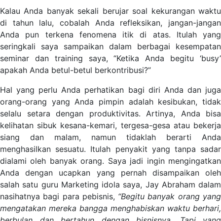
Kalau Anda banyak sekali berujar soal kekurangan waktu
di tahun lalu, cobalah Anda refleksikan, jangan-jangan
Anda pun terkena fenomena itik di atas. Itulah yang
seringkali saya sampaikan dalam berbagai kesempatan
seminar dan training saya, “Ketika Anda begitu ‘busy’
apakah Anda betul-betul berkontribusi?”
Hal yang perlu Anda perhatikan bagi diri Anda dan juga
orang-orang yang Anda pimpin adalah kesibukan, tidak
selalu setara dengan produktivitas. Artinya, Anda bisa
kelihatan sibuk kesana-kemari, tergesa-gesa atau bekerja
siang dan malam, namun tidaklah berarti Anda
menghasilkan sesuatu. Itulah penyakit yang tanpa sadar
dialami oleh banyak orang. Saya jadi ingin mengingatkan
Anda dengan ucapkan yang pernah disampaikan oleh
salah satu guru Marketing idola saya, Jay Abraham dalam
nasihatnya bagi para pebisnis,
“Begitu banyak orang yan
mengatakan mereka bangga menghabiskan waktu berhari,
berbulan dan bertahun dengan bisnisnya. Tapi yang