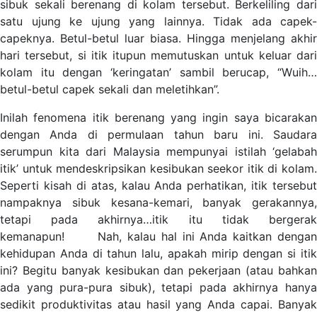
sibuk sekali berenang di kolam tersebut. Berkeliling dari
satu ujung ke ujung yang lainnya. Tidak ada capek-
capeknya. Betul-betul luar biasa. Hingga menjelang akhir
hari tersebut, si itik itupun memutuskan untuk keluar dari
kolam itu dengan ‘keringatan’ sambil berucap, “Wuih…
betul-betul capek sekali dan meletihkan”.
Inilah fenomena itik berenang yang ingin saya bicarakan
dengan Anda di permulaan tahun baru ini. Saudara
serumpun kita dari Malaysia mempunyai istilah ‘gelabah
itik’ untuk mendeskripsikan kesibukan seekor itik di kolam.
Seperti kisah di atas, kalau Anda perhatikan, itik tersebut
nampaknya sibuk kesana-kemari, banyak gerakannya,
tetapi pada akhirnya…itik itu tidak bergerak
kemanapun! Nah, kalau hal ini Anda kaitkan dengan
kehidupan Anda di tahun lalu, apakah mirip dengan si itik
ini? Begitu banyak kesibukan dan pekerjaan (atau bahkan
ada yang pura-pura sibuk), tetapi pada akhirnya hanya
sedikit produktivitas atau hasil yang Anda capai. Banyak