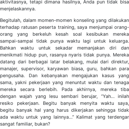
aktivitasnya, tetapi dimana hasilnya, Anda pun tidak bisa
menjelaskannya.
Begitulah, dalam momen-momen konseling yang dilakukan
terhadap ratusan peserta training, saya menjumpai orang-
orang yang berkeluh kesah soal kesibukan mereka
sampai-sampai tidak punya waktu lagi untuk keluarga.
Bahkan waktu untuk sekadar memanjakan diri dan
menikmati hidup pun, rasanya nyaris tidak punya. Mereka
datang dari berbagai latar belakang, mulai dari direktur,
manajer, supervisor, karyawan biasa, guru, bahkan para
pengusaha. Dan kebanyakan mengajukan kasus yang
sama, yakni pekerjaan yang menuntut waktu dan tenaga
mereka secara berlebih. Pada akhirnya, mereka tiba
dengan wajah yang lesu sembari berujar, “Yah… inilah
resiko pekerjaan. Begitu banyak menyita waktu saya,
begitu banyak hal yang harus dikerjakan sehingga tidak
ada waktu untuk yang lainnya…” Kalimat yang terdengar
sangat familiar, bukan?