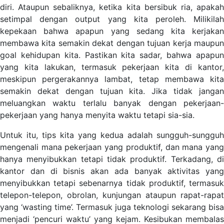
diri. Ataupun sebaliknya, ketika kita bersibuk ria, apakah
setimpal dengan output yang kita peroleh. Milikilah
kepekaan bahwa apapun yang sedang kita kerjakan
membawa kita semakin dekat dengan tujuan kerja maupun
goal kehidupan kita. Pastikan kita sadar, bahwa apapun
yang kita lakukan, termasuk pekerjaan kita di kantor,
meskipun pergerakannya lambat, tetap membawa kita
semakin dekat dengan tujuan kita. Jika tidak jangan
meluangkan waktu terlalu banyak dengan pekerjaan-
pekerjaan yang hanya menyita waktu tetapi sia-sia.
Untuk itu, tips kita yang kedua adalah sungguh-sungguh
mengenali mana pekerjaan yang produktif, dan mana yang
hanya menyibukkan tetapi tidak produktif. Terkadang, di
kantor dan di bisnis akan ada banyak aktivitas yang
menyibukkan tetapi sebenarnya tidak produktif, termasuk
telepon-telepon, obrolan, kunjungan ataupun rapat-rapat
yang ‘wasting time’. Termasuk juga teknologi sekarang bisa
menjadi ‘pencuri waktu’ yang kejam. Kesibukan membalas