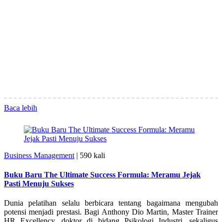
Baca lebih
Business Management
|
590 kali
Buku Baru The Ultimate Success Formula: Meramu Jejak
Pasti Menuju Sukses
Dunia pelatihan selalu berbicara tentang bagaimana mengubah
potensi menjadi prestasi. Bagi Anthony Dio Martin, Master Trainer
HR Excellency, doktor di bidang Psikologi Industri, sekaligus