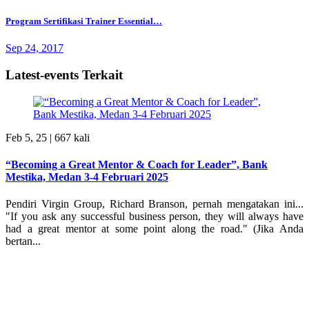
Program Sertifikasi Trainer Essential…
Sep 24, 2017
Latest-events Terkait
Feb 5, 25 |
667 kali
“Becoming a Great Mentor & Coach for Leader”, Bank
Mestika, Medan 3-4 Februari 2025
Pendiri Virgin Group, Richard Branson, pernah mengatakan ini...
"If you ask any successful business person, they will always have
had a great mentor at some point along the road." (Jika Anda
bertan...