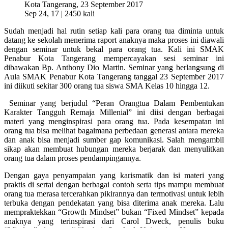
Sep 24, 17 |
2450 kali
Sudah menjadi hal rutin setiap kali para orang tua diminta untuk
datang ke sekolah menerima raport anaknya maka proses ini diawali
dengan seminar untuk bekal para orang tua. Kali ini SMAK
Penabur Kota Tangerang mempercayakan sesi seminar ini
dibawakan Bp. Anthony Dio Martin. Seminar yang berlangsung di
Aula SMAK Penabur Kota Tangerang tanggal 23 September 2017
ini diikuti sekitar 300 orang tua siswa SMA Kelas 10 hingga 12.
Seminar yang berjudul “Peran Orangtua Dalam Pembentukan
Karakter Tangguh Remaja Millenial” ini diisi dengan berbagai
materi yang menginspirasi para orang tua. Pada kesempatan ini
orang tua bisa melihat bagaimana perbedaan generasi antara mereka
dan anak bisa menjadi sumber gap komunikasi. Salah mengambil
sikap akan membuat hubungan mereka berjarak dan menyulitkan
orang tua dalam proses pendampingannya.
Dengan gaya penyampaian yang karismatik dan isi materi yang
praktis di sertai dengan berbagai contoh serta tips mampu membuat
orang tua merasa tercerahkan pikirannya dan termotivasi untuk lebih
terbuka dengan pendekatan yang bisa diterima anak mereka. Lalu
mempraktekkan “Growth Mindset” bukan “Fixed Mindset” kepada
anaknya yang terinspirasi dari Carol Dweck, penulis buku