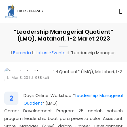
“Leadership Managerial Quotient”
(LMQ), Matahari, 1-2 Maret 2023
Beranda
Latest-Events
“Leadership Managerial Quotient” (LMQ), Matahari, 1-2 Maret 2023
Mar 3, 23 |
938 kali
Days Online Workshop “
Leadership Managerial
2
Quotient
” (LMQ)
Career Development Program 25 adalah sebuah
program leadership buat para peserta calon Assistant
Store Manager (ASM) dalam Career Development