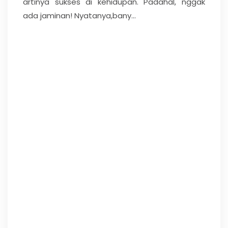
artinya sukses di kehidupan. Padahal, nggak
ada jaminan! Nyatanya,bany...