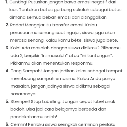
Gunting! Putuskan jangan bawa emosi negatif dari
luar. Tentukan batas gerbang sekolah sebagai batas
dimana semua beban emosi dari ditinggalkan.
Radar! Mengajar itu transfer emosi. Kalau
perasaanmu senang saat ngajar, siswa juga akan
merasa senang. Kalau kamu bête, siswa juga bete.
Koin! Ada masalah dengan siswa didikmu? Pilihanmu
ada 2, berpikir “Ini masalah” atau “ini tantangan”.
Pikiranmu akan menentukan responmu.
Tong Sampah! Jangan jadikan kelas sebagai tempat
membuang sampah emosimu. Kalau Anda punya
masalah, jangan jadinya siswa didikmu sebagai
sasarannya.
Stempel! Stop Labelling. Jangan cepat label anak
bodoh. Bisa jadi cara belajarnya berbeda dan
pendekatanmu salah!
Cermin! Perilaku siswa seringkali cerminan perilaku