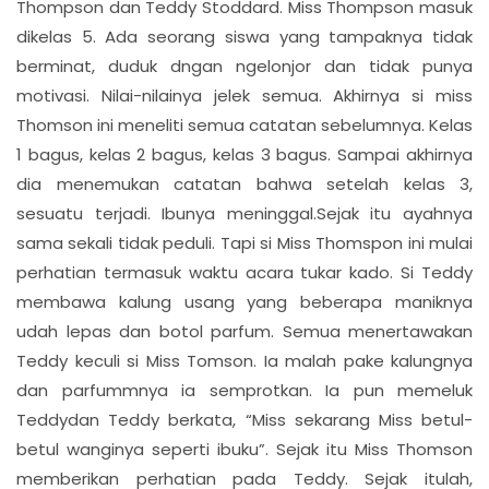
Thompson dan Teddy Stoddard. Miss Thompson masuk
dikelas 5. Ada seorang siswa yang tampaknya tidak
berminat, duduk dngan ngelonjor dan tidak punya
motivasi. Nilai-nilainya jelek semua. Akhirnya si miss
Thomson ini meneliti semua catatan sebelumnya. Kelas
1 bagus, kelas 2 bagus, kelas 3 bagus. Sampai akhirnya
dia menemukan catatan bahwa setelah kelas 3,
sesuatu terjadi. Ibunya meninggal.Sejak itu ayahnya
sama sekali tidak peduli. Tapi si Miss Thomspon ini mulai
perhatian termasuk waktu acara tukar kado. Si Teddy
membawa kalung usang yang beberapa maniknya
udah lepas dan botol parfum. Semua menertawakan
Teddy keculi si Miss Tomson. Ia malah pake kalungnya
dan parfummnya ia semprotkan. Ia pun memeluk
Teddydan Teddy berkata, “Miss sekarang Miss betul-
betul wanginya seperti ibuku”. Sejak itu Miss Thomson
memberikan perhatian pada Teddy. Sejak itulah,