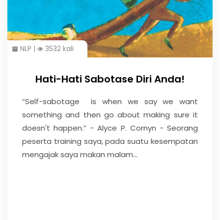
NLP
|
3532 kali
Hati-Hati Sabotase Diri Anda!
“Self-sabotage is when we say we want
something and then go about making sure it
doesn't happen.” - Alyce P. Cornyn - Seorang
peserta training saya, pada suatu kesempatan
mengajak saya makan malam...