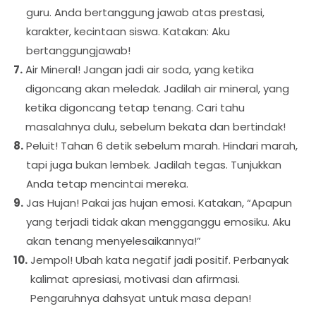
guru. Anda bertanggung jawab atas prestasi,
karakter, kecintaan siswa. Katakan: Aku
bertanggungjawab!
Air Mineral! Jangan jadi air soda, yang ketika
digoncang akan meledak. Jadilah air mineral, yang
ketika digoncang tetap tenang. Cari tahu
masalahnya dulu, sebelum bekata dan bertindak!
Peluit! Tahan 6 detik sebelum marah. Hindari marah,
tapi juga bukan lembek. Jadilah tegas. Tunjukkan
Anda tetap mencintai mereka.
Jas Hujan! Pakai jas hujan emosi. Katakan, “Apapun
yang terjadi tidak akan mengganggu emosiku. Aku
akan tenang menyelesaikannya!”
Jempol! Ubah kata negatif jadi positif. Perbanyak
kalimat apresiasi, motivasi dan afirmasi.
Pengaruhnya dahsyat untuk masa depan!