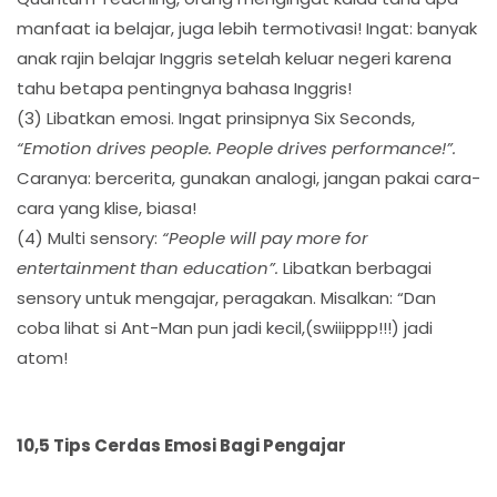
manfaat ia belajar, juga lebih termotivasi! Ingat: banyak
anak rajin belajar Inggris setelah keluar negeri karena
tahu betapa pentingnya bahasa Inggris!
(3) Libatkan emosi. Ingat prinsipnya Six Seconds,
“Emotion drives people. People drives performance!”.
Caranya: bercerita, gunakan analogi, jangan pakai cara-
cara yang klise, biasa!
(4) Multi sensory:
“People will pay more for
entertainment than education”.
Libatkan berbagai
sensory untuk mengajar, peragakan. Misalkan: “Dan
coba lihat si Ant-Man pun jadi kecil,(swiiippp!!!) jadi
atom!
10,5 Tips Cerdas Emosi Bagi Pengajar