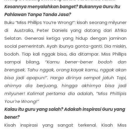
Kesannya menyalahkan banget? Bukannya Guru itu
Pahlawan Tanpa Tanda Jasa?
Buku “Miss Phillips You’re Wrong!”: kisah seorang milyuner
di Australia, Peter Daniels yang datang dari Afrika
Selatan. Generasi ketiga yang hidup dengan jaminan
social pemerintah. Ayah ibunya gonta-ganti. Dia miskin,
bodoh. Tiap kali nggak bisa, dia ditampar. Miss Phillips
sampai bilang,
“Kamu bener-bener bodoh dan
brengsek. Tahu nggak, orang kayak kamu, nggak akan
bisa jadi apapun!”. Harga dirinya sempat jatuh Tapi,
ahirnya dia berjuang, hingga akhirnya bisa jadi
milyuner! Kalimat pertama dia adalah, “Miss Phillipis
Your’re Wrong!”
Kalau itu guru yang salah? Adakah inspirasi Guru yang
bener?
Kisah inspirasi yang sangat terkenal. Kisah Miss