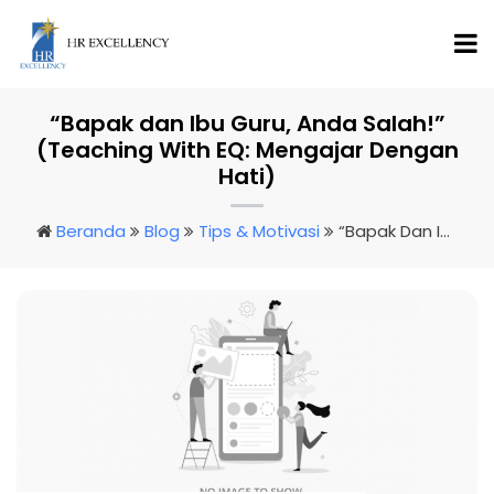
“Bapak dan Ibu Guru, Anda Salah!”
(Teaching With EQ: Mengajar Dengan
Hati)
Beranda
Blog
Tips & Motivasi
“Bapak Dan Ibu Guru, Anda Salah!” (Teaching With EQ: Mengajar Dengan Hati)