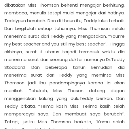
dikatakan Miss Thomson behenti mengajar berhitung,
membaca, menulis tetapi mulai mengajar dari hatinya.
Teddypun berubah. Dan di thaun itu, Teddy lulus terbaik.
Dan begitulah setiap tahunnya, Miss Thomson selalu
menerima surat dari Teddy yang mengatakan, “Your’re
my best teacher and you still my best teacher”. Hingga
akhirnya, surat it uterus terjadi termasuk waktu dia
menerima surat dari seorang dokter namanya Dr.Teddy
Stoddard. Dan beberapa tahun kemudian dia
menerima surat dari Teddy yang meminta Miss
Thomson jadi ibu pendampingnya karena ia akan
menikah. Tahukah, Miss Thoson datang degan
menggenakan kalung yang duluTeddy berikan. Dan
Teddy brkata, “Teima kasih Miss. Terima kasih telah
mempercayai saya. Dan membuat saya berubah”.
Tetapi, justru Miss Thomson berkata, “Kamu salah