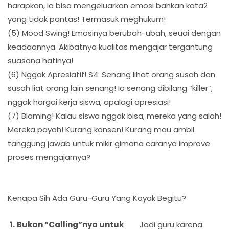
harapkan, ia bisa mengeluarkan emosi bahkan kata2
yang tidak pantas! Termasuk meghukum!
(5) Mood Swing! Emosinya berubah-ubah, seuai dengan
keadaannya. Akibatnya kualitas mengajar tergantung
suasana hatinya!
(6) Nggak Apresiatif! S4: Senang lihat orang susah dan
susah liat orang lain senang! Ia senang dibilang “killer”,
nggak hargai kerja siswa, apalagi apresiasi!
(7) Blaming! Kalau siswa nggak bisa, mereka yang salah!
Mereka payah! Kurang konsen! Kurang mau ambil
tanggung jawab untuk mikir gimana caranya improve
proses mengajarnya?
Kenapa Sih Ada Guru-Guru Yang Kayak Begitu?
Bukan “Calling”nya untuk
Jadi guru karena