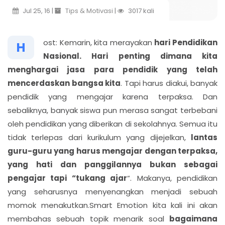
Jul 25, 16 |
Tips & Motivasi
|
3017 kali
ost:
Kemarin, kita merayakan
hari Pendidikan
H
Nasional. Hari penting dimana kita
menghargai jasa para pendidik yang telah
mencerdaskan bangsa kita
. Tapi harus diakui, banyak
pendidik yang mengajar karena terpaksa. Dan
sebaliknya, banyak siswa pun merasa sangat terbebani
oleh pendidikan yang diberikan di sekolahnya. Semua itu
tidak terlepas dari kurikulum yang dijejelkan,
lantas
guru-guru yang harus mengajar dengan terpaksa,
yang hati dan panggilannya bukan sebagai
pengajar tapi “tukang ajar
“. Makanya, pendidikan
yang seharusnya menyenangkan menjadi sebuah
momok menakutkan.Smart Emotion kita kali ini akan
membahas sebuah topik menarik soal
bagaimana