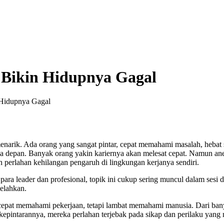
 Bikin Hidupnya Gagal
 Hidupnya Gagal
arik. Ada orang yang sangat pintar, cepat memahami masalah, hebat se
 depan. Banyak orang yakin kariernya akan melesat cepat. Namun aneh
n perlahan kehilangan pengaruh di lingkungan kerjanya sendiri.
ra leader dan profesional, topik ini cukup sering muncul dalam sesi 
lelahkan.
a cepat memahami pekerjaan, tetapi lambat memahami manusia. Dari bany
kepintarannya, mereka perlahan terjebak pada sikap dan perilaku yang 