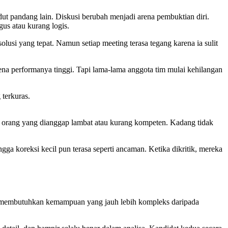
sudut pandang lain. Diskusi berubah menjadi arena pembuktian diri.
us atau kurang logis.
lusi yang tepat. Namun setiap meeting terasa tegang karena ia sulit
a performanya tinggi. Tapi lama-lama anggota tim mulai kehilangan
 terkuras.
h orang yang dianggap lambat atau kurang kompeten. Kadang tidak
ngga koreksi kecil pun terasa seperti ancaman. Ketika dikritik, mereka
ip membutuhkan kemampuan yang jauh lebih kompleks daripada