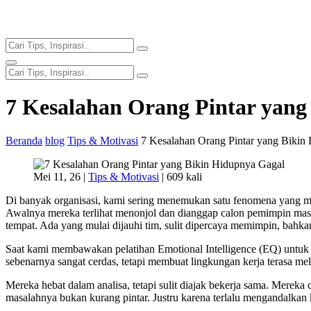
7 Kesalahan Orang Pintar yang
Beranda
blog
Tips & Motivasi
7 Kesalahan Orang Pintar yang Bikin
Mei 11, 26 |
Tips & Motivasi
|
609 kali
Di banyak organisasi, kami sering menemukan satu fenomena yang men
Awalnya mereka terlihat menonjol dan dianggap calon pemimpin masa
tempat. Ada yang mulai dijauhi tim, sulit dipercaya memimpin, bahka
Saat kami membawakan pelatihan Emotional Intelligence (EQ) untuk pa
sebenarnya sangat cerdas, tetapi membuat lingkungan kerja terasa me
Mereka hebat dalam analisa, tetapi sulit diajak bekerja sama. Merek
masalahnya bukan kurang pintar. Justru karena terlalu mengandalkan 