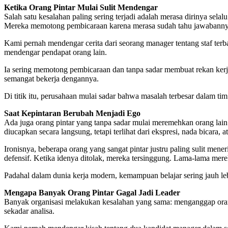
Ketika Orang Pintar Mulai Sulit Mendengar
Salah satu kesalahan paling sering terjadi adalah merasa dirinya sela
Mereka memotong pembicaraan karena merasa sudah tahu jawabannya.
Kami pernah mendengar cerita dari seorang manager tentang staf terba
mendengar pendapat orang lain.
Ia sering memotong pembicaraan dan tanpa sadar membuat rekan kerj
semangat bekerja dengannya.
Di titik itu, perusahaan mulai sadar bahwa masalah terbesar dalam ti
Saat Kepintaran Berubah Menjadi Ego
Ada juga orang pintar yang tanpa sadar mulai meremehkan orang lai
diucapkan secara langsung, tetapi terlihat dari ekspresi, nada bicara,
Ironisnya, beberapa orang yang sangat pintar justru paling sulit mener
defensif. Ketika idenya ditolak, mereka tersinggung. Lama-lama mere
Padahal dalam dunia kerja modern, kemampuan belajar sering jauh lebi
Mengapa Banyak Orang Pintar Gagal Jadi Leader
Banyak organisasi melakukan kesalahan yang sama: menganggap oran
sekadar analisa.