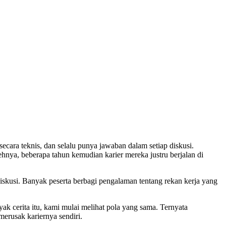
cara teknis, dan selalu punya jawaban dalam setiap diskusi.
nya, beberapa tahun kemudian karier mereka justru berjalan di
diskusi. Banyak peserta berbagi pengalaman tentang rekan kerja yang
ak cerita itu, kami mulai melihat pola yang sama. Ternyata
merusak kariernya sendiri.