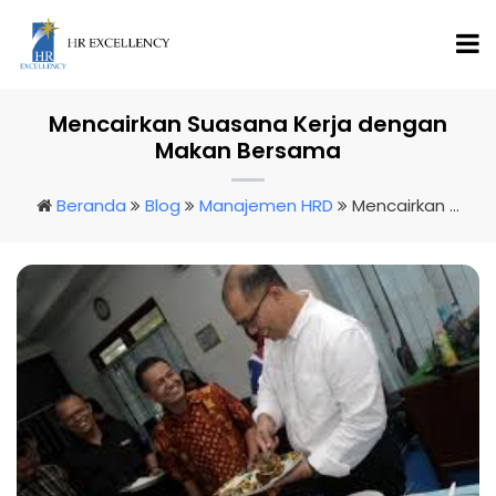
Mencairkan Suasana Kerja dengan
Makan Bersama
Beranda
Blog
Manajemen HRD
Mencairkan Suasana Kerja Dengan Makan Bersama