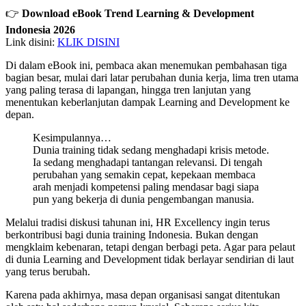
👉
Download eBook Trend Learning & Development
Indonesia 2026
Link disini:
KLIK DISINI
Di dalam eBook ini, pembaca akan menemukan pembahasan tiga
bagian besar, mulai dari latar perubahan dunia kerja, lima tren utama
yang paling terasa di lapangan, hingga tren lanjutan yang
menentukan keberlanjutan dampak Learning and Development ke
depan.
Kesimpulannya…
Dunia training tidak sedang menghadapi krisis metode.
Ia sedang menghadapi tantangan relevansi. Di tengah
perubahan yang semakin cepat, kepekaan membaca
arah menjadi kompetensi paling mendasar bagi siapa
pun yang bekerja di dunia pengembangan manusia.
Melalui tradisi diskusi tahunan ini, HR Excellency ingin terus
berkontribusi bagi dunia training Indonesia. Bukan dengan
mengklaim kebenaran, tetapi dengan berbagi peta. Agar para pelaut
di dunia Learning and Development tidak berlayar sendirian di laut
yang terus berubah.
Karena pada akhirnya, masa depan organisasi sangat ditentukan