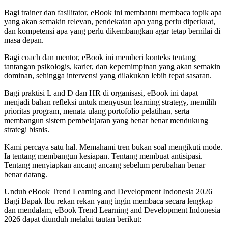
Bagi trainer dan fasilitator, eBook ini membantu membaca topik apa
yang akan semakin relevan, pendekatan apa yang perlu diperkuat,
dan kompetensi apa yang perlu dikembangkan agar tetap bernilai di
masa depan.
Bagi coach dan mentor, eBook ini memberi konteks tentang
tantangan psikologis, karier, dan kepemimpinan yang akan semakin
dominan, sehingga intervensi yang dilakukan lebih tepat sasaran.
Bagi praktisi L and D dan HR di organisasi, eBook ini dapat
menjadi bahan refleksi untuk menyusun learning strategy, memilih
prioritas program, menata ulang portofolio pelatihan, serta
membangun sistem pembelajaran yang benar benar mendukung
strategi bisnis.
Kami percaya satu hal. Memahami tren bukan soal mengikuti mode.
Ia tentang membangun kesiapan. Tentang membuat antisipasi.
Tentang menyiapkan ancang ancang sebelum perubahan benar
benar datang.
Unduh eBook Trend Learning and Development Indonesia 2026
Bagi Bapak Ibu rekan rekan yang ingin membaca secara lengkap
dan mendalam, eBook Trend Learning and Development Indonesia
2026 dapat diunduh melalui tautan berikut: