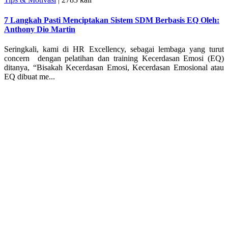
7 Langkah Pasti Menciptakan Sistem SDM Berbasis EQ Oleh:
Anthony Dio Martin
Seringkali, kami di HR Excellency, sebagai lembaga yang turut
concern dengan pelatihan dan training Kecerdasan Emosi (EQ)
ditanya, “Bisakah Kecerdasan Emosi, Kecerdasan Emosional atau
EQ dibuat me...