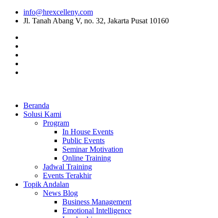
info@hrexcelleny.com
Jl. Tanah Abang V, no. 32, Jakarta Pusat 10160
Beranda
Solusi Kami
Program
In House Events
Public Events
Seminar Motivation
Online Training
Jadwal Training
Events Terakhir
Topik Andalan
News Blog
Business Management
Emotional Intelligence