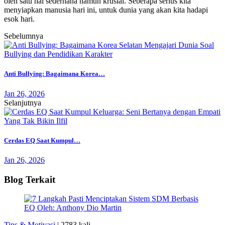
oleh satu hal sederhana namun krusial. Seberapa serius kita
menyiapkan manusia hari ini, untuk dunia yang akan kita hadapi
esok hari.
Sebelumnya
Anti Bullying: Bagaimana Korea…
Jan 26, 2026
Selanjutnya
Cerdas EQ Saat Kumpul…
Jan 26, 2026
Blog Terkait
Tips & Motivasi
|
2783 kali