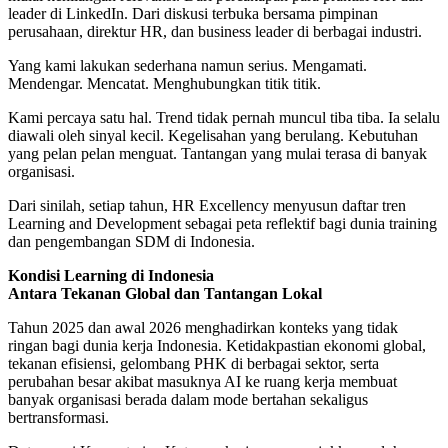
leader di LinkedIn. Dari diskusi terbuka bersama pimpinan
perusahaan, direktur HR, dan business leader di berbagai industri.
Yang kami lakukan sederhana namun serius. Mengamati.
Mendengar. Mencatat. Menghubungkan titik titik.
Kami percaya satu hal. Trend tidak pernah muncul tiba tiba. Ia selalu
diawali oleh sinyal kecil. Kegelisahan yang berulang. Kebutuhan
yang pelan pelan menguat. Tantangan yang mulai terasa di banyak
organisasi.
Dari sinilah, setiap tahun, HR Excellency menyusun daftar tren
Learning and Development sebagai peta reflektif bagi dunia training
dan pengembangan SDM di Indonesia.
Kondisi Learning di Indonesia
Antara Tekanan Global dan Tantangan Lokal
Tahun 2025 dan awal 2026 menghadirkan konteks yang tidak
ringan bagi dunia kerja Indonesia. Ketidakpastian ekonomi global,
tekanan efisiensi, gelombang PHK di berbagai sektor, serta
perubahan besar akibat masuknya AI ke ruang kerja membuat
banyak organisasi berada dalam mode bertahan sekaligus
bertransformasi.