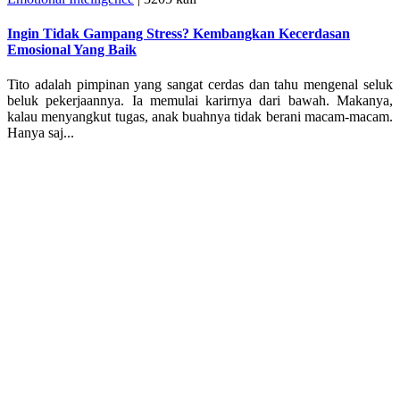
Ingin Tidak Gampang Stress? Kembangkan Kecerdasan
Emosional Yang Baik
Tito adalah pimpinan yang sangat cerdas dan tahu mengenal seluk
beluk pekerjaannya. Ia memulai karirnya dari bawah. Makanya,
kalau menyangkut tugas, anak buahnya tidak berani macam-macam.
Hanya saj...