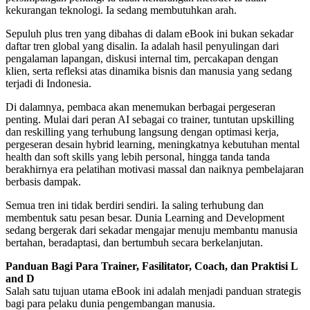
kekurangan teknologi. Ia sedang membutuhkan arah.
Sepuluh plus tren yang dibahas di dalam eBook ini bukan sekadar
daftar tren global yang disalin. Ia adalah hasil penyulingan dari
pengalaman lapangan, diskusi internal tim, percakapan dengan
klien, serta refleksi atas dinamika bisnis dan manusia yang sedang
terjadi di Indonesia.
Di dalamnya, pembaca akan menemukan berbagai pergeseran
penting. Mulai dari peran AI sebagai co trainer, tuntutan upskilling
dan reskilling yang terhubung langsung dengan optimasi kerja,
pergeseran desain hybrid learning, meningkatnya kebutuhan mental
health dan soft skills yang lebih personal, hingga tanda tanda
berakhirnya era pelatihan motivasi massal dan naiknya pembelajaran
berbasis dampak.
Semua tren ini tidak berdiri sendiri. Ia saling terhubung dan
membentuk satu pesan besar. Dunia Learning and Development
sedang bergerak dari sekadar mengajar menuju membantu manusia
bertahan, beradaptasi, dan bertumbuh secara berkelanjutan.
Panduan Bagi Para Trainer, Fasilitator, Coach, dan Praktisi L
and D
Salah satu tujuan utama eBook ini adalah menjadi panduan strategis
bagi para pelaku dunia pengembangan manusia.