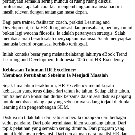
pertanyaan semakin sering muncul di ruang ruang diskusi
profesional, apakah cara kita mengembangkan manusia hari ini
masih relevan dengan tantangan masa depan.
Bagi para trainer, fasilitator, coach, praktisi Learning and
Development, serta HR di organisasi dan perusahaan, pertanyaan ini
bukan lagi wacana filosofis. Ia adalah pertanyaan strategis. Salah
membaca arah berarti salah menyiapkan manusia. Salah menyiapkan
manusia berarti organisasi berisiko tertinggal.
Inilah konteks besar yang melatarbelakangi lahirnya eBook Trend
Learning and Development Indonesia 2026 dari HR Excellency.
Kebiasaan Tahunan HR Excellency:
Membaca Perubahan Sebelum Ia Menjadi Masalah
Sejak lima tahun terakhir ini, HR Excellency memiliki satu
kebiasaan yang terus dijaga dari tahun ke tahun. Setiap akhir tahun,
tim trainer dan konsultan duduk bersama dalam sesi diskusi panjang
untuk membaca ulang apa yang sebenarnya sedang terjadi di dunia
learning dan pengembangan SDM.
Diskusi ini tidak lahir dari satu sumber. Ia dirangkai dari berbagai
sudut pandang. Dari pola permintaan klien sepanjang tahun. Dari
topik pelatihan yang semakin sering diminta. Dari program yang
mulai kehilangan relevansi. Dari percakapan para praktisi HR dan