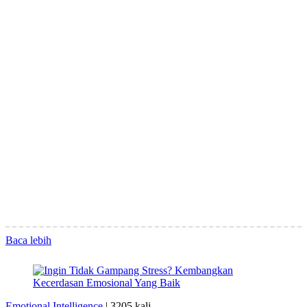
Baca lebih
Emotional Intelligence
|
3205 kali