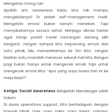
Mengelola Orang Lain
Apalah arti awareness kalau kita tak mampu
mengelolanya? Di sinilah self-management hadir.
Mengelola emosi bukan berarti menekan. Tapi
menyalurkannya secara sehat. Menjaga vibrasi harian
agar tetap positif meski tantangan datang silih
berganti. Jangan sampai kita terpancing emosi dari
satu pihak, lalu menularkannya ke tim kita. Jangan
biarkan satu masalah meracuni seluruh hari kita. Bangun
pagi bukan hanya untuk mengecek email, tapi untuk
mengecek emosi kita: “Apa yang saya bawa hari ini ke
meja kerja?”
Ketiga: Social Awareness
Belajarlah Mendengar Lebih
Dalam
Di dunia operations support, kita berhadapan dengan
banyak pihak. User, para sales, para agent, cabang,