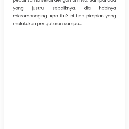
peduli sama sekali dengan timnya. Sampai ada
yang justru sebaliknya, dia hobinya
micromanaging. Apa itu? Ini tipe pimpian yang
melakukan pengaturan sampa...