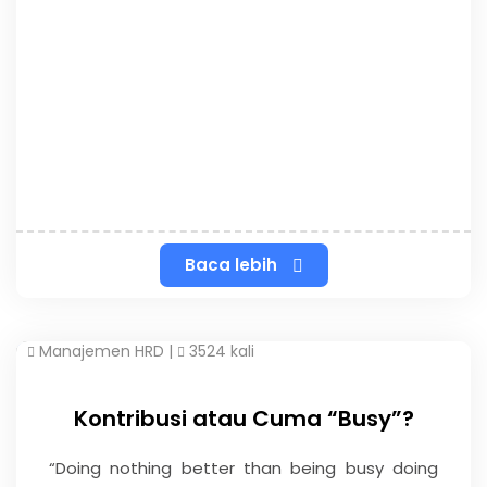
Baca lebih
Manajemen HRD
|
3524 kali
Kontribusi atau Cuma “Busy”?
“Doing nothing better than being busy doing