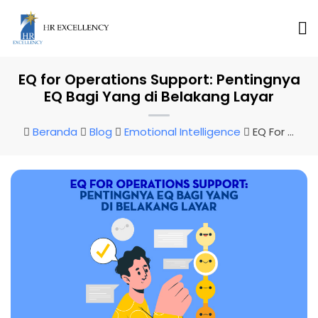
EQ for Operations Support: Pentingnya
EQ Bagi Yang di Belakang Layar
Beranda
Blog
Emotional Intelligence
EQ For Operations Support: Pentingnya EQ Bagi Yang Di Belakang Layar