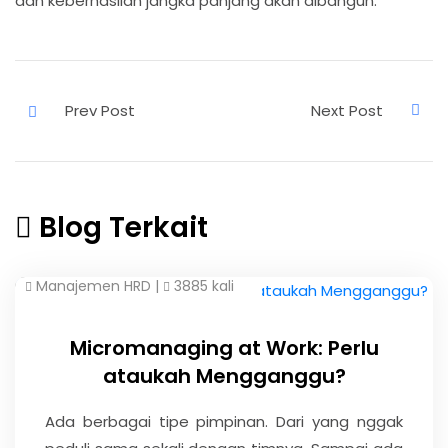
dan keberhasilan jangka panjang akan dibangun.
Blog Terkait
Manajemen HRD
|
3885 kali
Micromanaging at Work: Perlu
ataukah Mengganggu?
Ada berbagai tipe pimpinan. Dari yang nggak