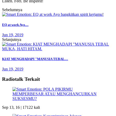
Listen. Feel. Be inspired!
Sebelumnya
EQ at work Ayo…
Jun 19, 2019
Selanjutnya
KIAT MENGHADAPI "MANUSIA TEBAL…
Jun 19, 2019
Radiotalk Terkait
Sep 13, 16 |
17122 kali