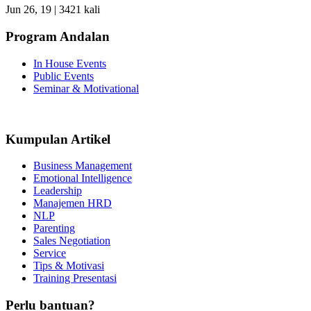
Jun 26, 19 |
3421 kali
Program Andalan
In House Events
Public Events
Seminar & Motivational
Kumpulan Artikel
Business Management
Emotional Intelligence
Leadership
Manajemen HRD
NLP
Parenting
Sales Negotiation
Service
Tips & Motivasi
Training Presentasi
Perlu bantuan?