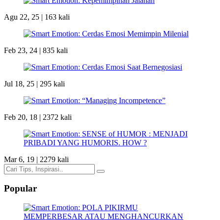
Agu 22, 25 |
163 kali
Feb 23, 24 |
835 kali
Jul 18, 25 |
295 kali
Feb 20, 18 |
2372 kali
Mar 6, 19 |
2279 kali
Popular