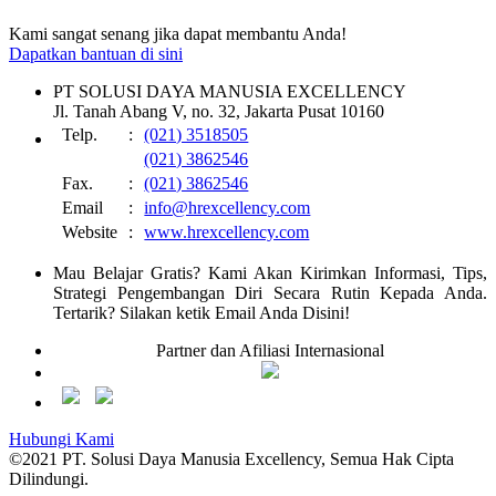
Kami sangat senang jika dapat membantu Anda!
Dapatkan bantuan di sini
PT SOLUSI DAYA MANUSIA EXCELLENCY
Jl. Tanah Abang V, no. 32, Jakarta Pusat 10160
Telp.
:
(021) 3518505
(021) 3862546
Fax.
:
(021) 3862546
Email
:
info@hrexcellency.com
Website
:
www.hrexcellency.com
Mau Belajar Gratis? Kami Akan Kirimkan Informasi, Tips,
Strategi Pengembangan Diri Secara Rutin Kepada Anda.
Tertarik? Silakan ketik Email Anda Disini!
Partner dan Afiliasi Internasional
Hubungi Kami
©2021 PT. Solusi Daya Manusia Excellency, Semua Hak Cipta
Dilindungi.