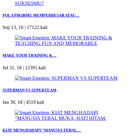
POLA PIKIRMU MEMPERBESAR ATAU…
Sep 13, 16 |
17122 kali
MAKE YOUR TRAINING &…
Jul 31, 18 |
12391 kali
SUPERMAN VS SUPERTEAM
Jan 30, 18 |
4519 kali
KIAT MENGHADAPI “MANUSIA TEBAL…