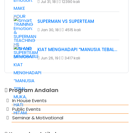
Jul 31, 18 |
12390 kali
SUPERMAN VS SUPERTEAM
Jan 30, 18 |
4515 kali
KIAT MENGHADAPI “MANUSIA TEBAL…
Jun 26, 19 |
3417 kali
Program Andalan
In House Events
Public Events
Seminar & Motivational