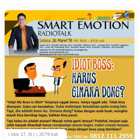
Mar 27, 19 |
2079 kali