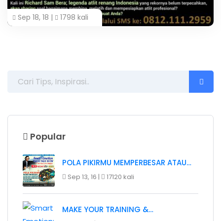
Sep 18, 18 |
1798 kali
Popular
POLA PIKIRMU MEMPERBESAR ATAU…
Sep 13, 16 |
17120 kali
MAKE YOUR TRAINING &…