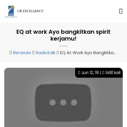
EQ at work Ayo bangkitkan spirit
kerjamu!
Beranda
Radiotalk
EQ At Work Ayo Bangkitkan Spirit Kerjamu!
Jun 12, 19 |
1481 kali