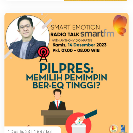
Des 15, 23 |
887 kali