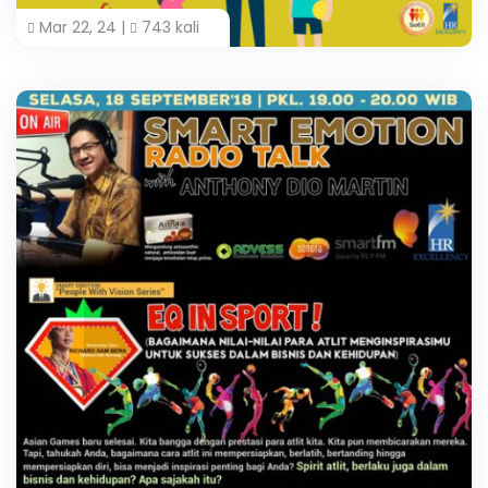
Mar 22, 24 |
743 kali