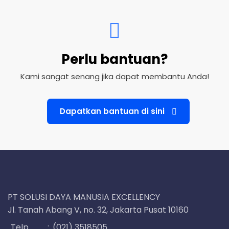
Perlu bantuan?
Kami sangat senang jika dapat membantu Anda!
Dapatkan bantuan di sini
PT SOLUSI DAYA MANUSIA EXCELLENCY
Jl. Tanah Abang V, no. 32, Jakarta Pusat 10160
Telp.
:
(021) 3518505