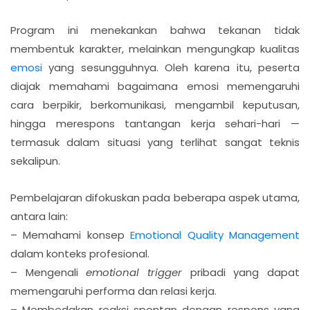
Program ini menekankan bahwa tekanan tidak
membentuk karakter, melainkan mengungkap kualitas
emosi
yang sesungguhnya. Oleh karena itu, peserta
diajak memahami bagaimana emosi memengaruhi
cara berpikir, berkomunikasi, mengambil keputusan,
hingga merespons tantangan kerja sehari-hari —
termasuk dalam situasi yang terlihat sangat teknis
sekalipun.
Pembelajaran difokuskan pada beberapa aspek utama,
antara lain:
– Memahami konsep
Emotional Quality Management
dalam konteks profesional.
– Mengenali
emotional trigger
pribadi yang dapat
memengaruhi performa dan relasi kerja.
– Membedakan reaksi spontan dengan respons yang