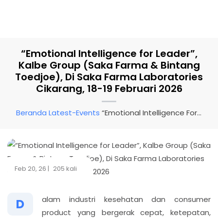
“Emotional Intelligence for Leader”,
Kalbe Group (Saka Farma & Bintang
Toedjoe), Di Saka Farma Laboratories
Cikarang, 18-19 Februari 2026
Beranda
Latest-Events
“Emotional Intelligence For Leader”, Kalbe Group (Saka Farma & Bintang Toedjoe), Di Saka Farma Laboratories Cikarang, 18-19 Februari 2026
Feb 20, 26 |
205 kali
alam industri kesehatan dan consumer
D
product yang bergerak cepat, ketepatan,