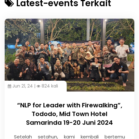
Latest-events Terkait
Jun 21, 24 |
824 kali
“NLP for Leader with Firewalking”,
Tododo, Mid Town Hotel
Samarinda 19-20 Juni 2024
Setelah setahun, kami kembali bertemu