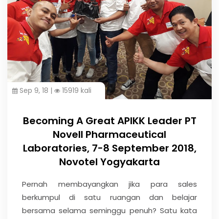
Sep 9, 18 |
15919 kali
Becoming A Great APIKK Leader PT
Novell Pharmaceutical
Laboratories, 7-8 September 2018,
Novotel Yogyakarta
Pernah membayangkan jika para sales
berkumpul di satu ruangan dan belajar
bersama selama seminggu penuh? Satu kata