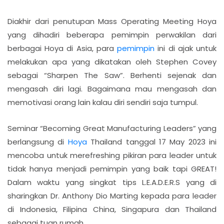
Diakhir dari penutupan Mass Operating Meeting Hoya
yang dihadiri beberapa pemimpin perwakilan dari
berbagai Hoya di Asia, para
pemimpin
ini di ajak untuk
melakukan apa yang dikatakan oleh Stephen Covey
sebagai “Sharpen The Saw”. Berhenti sejenak dan
mengasah diri lagi. Bagaimana mau mengasah dan
memotivasi orang lain kalau diri sendiri saja tumpul.
Seminar “Becoming Great Manufacturing Leaders” yang
berlangsung di
Hoya
Thailand tanggal 17 May 2023 ini
mencoba untuk merefreshing pikiran para leader untuk
tidak hanya menjadi pemimpin yang baik tapi GREAT!
Dalam waktu yang singkat tips L.E.A.D.E.R.S yang di
sharingkan Dr. Anthony Dio Marting kepada para leader
di Indonesia, Filipina China, Singapura dan Thailand
sebagai tuan rumah.