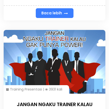
Baca lebih
Training Presentasi
|
3931 kali
JANGAN NGAKU TRAINER KALAU