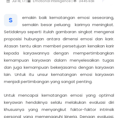
Jul 18, 17 |
Emotional Intelligence
|
3445 kali
emakin baik kematangan emosi seseorang,
S
semakin besar peluang karirnya meningkat.
Setidaknya seperti itulah gambaran singkat mengenai
proposisi hubungan antara dimensi emosi dan karir.
Atasan tentu akan memberi persetujuan kenaikan karir
kepada karyawannya dengan mempertimbangkan
kemampuan karyawan dalam menyelesaikan tugas
dan juga kemampuan bekerjasama dengan karyawan
lain. Untuk itu unsur kematangan emosi karyawan
menjadi pertimbangan yang sangat penting.
Untuk mencapai kematangan emosi yang optimal
keryawan hendaknya selalu melakukan evaluasi diri
khususnya yang menyangkut faktor-faktor intrinsik
personal yang memengaruhi kinerja. Dengan evaluasi,