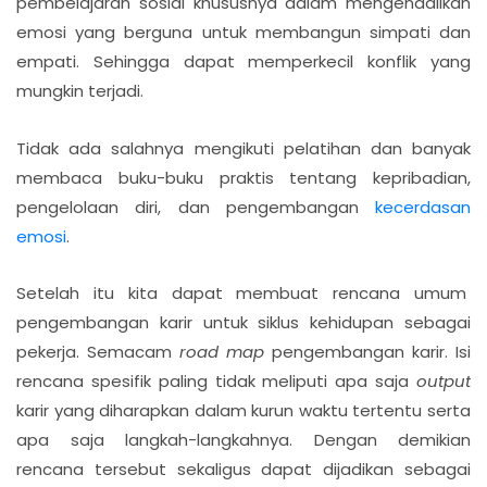
pembelajaran sosial khususnya dalam mengendalikan
emosi yang berguna untuk membangun simpati dan
empati. Sehingga dapat memperkecil konflik yang
mungkin terjadi.
Tidak ada salahnya mengikuti pelatihan dan banyak
membaca buku-buku praktis tentang kepribadian,
pengelolaan diri, dan pengembangan
kecerdasan
emosi
.
Setelah itu kita dapat membuat rencana umum
pengembangan karir untuk siklus kehidupan sebagai
pekerja. Semacam
road
map
pengembangan karir. Isi
rencana spesifik paling tidak meliputi apa saja
output
karir yang diharapkan dalam kurun waktu tertentu serta
apa saja langkah-langkahnya. Dengan demikian
rencana tersebut sekaligus dapat dijadikan sebagai