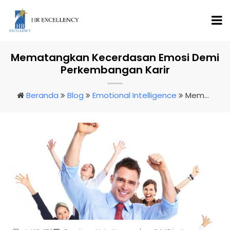
Mematangkan Kecerdasan Emosi Demi
Perkembangan Karir
Beranda
Blog
Emotional Intelligence
Mematangkan Kecerdasan Emosi Demi Perkembangan Karir