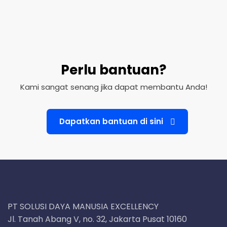
Perlu bantuan?
Kami sangat senang jika dapat membantu Anda!
Dapatkan bantuan di sini
PT SOLUSI DAYA MANUSIA EXCELLENCY
Jl. Tanah Abang V, no. 32, Jakarta Pusat 10160