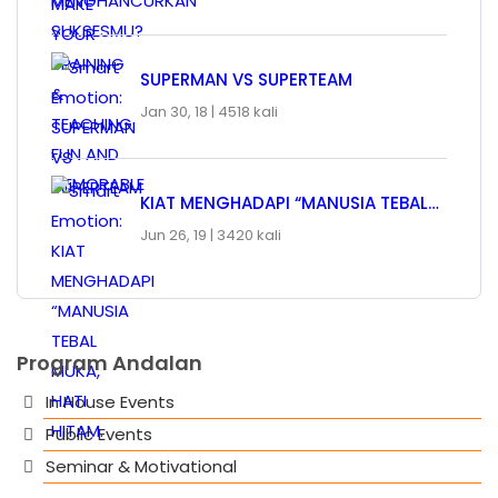
SUPERMAN VS SUPERTEAM
Jan 30, 18 |
4518 kali
KIAT MENGHADAPI “MANUSIA TEBAL…
Jun 26, 19 |
3420 kali
Program Andalan
In House Events
Public Events
Seminar & Motivational