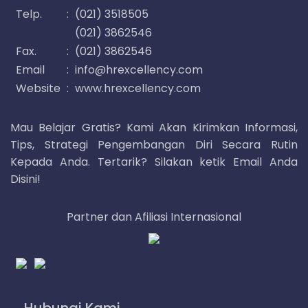
Telp.
:
(021) 3518505
(021) 3862546
Fax.
:
(021) 3862546
Email
:
info@hrexcellency.com
Website
:
www.hrexcellency.com
Mau Belajar Gratis? Kami Akan Kirimkan Informasi,
Tips, Strategi Pengembangan Diri Secara Rutin
Kepada Anda. Tertarik? Silakan ketik Email Anda
Disini!
Partner dan Afiliasi Internasional
Hubungi Kami