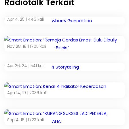
Radiotalk Terkait
Apr 4, 25 |
446 kali
Nov 28, 18 |
1705 kali
Apr 26, 24 |
541 kali
Agu 14, 19 |
2036 kali
Sep 4, 18 |
1723 kali