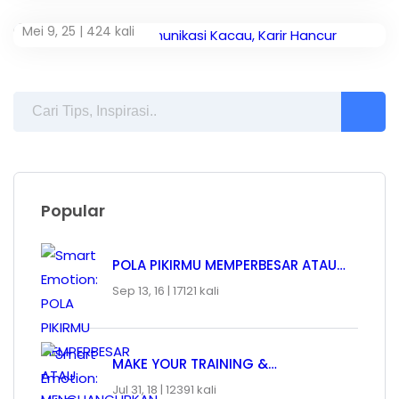
Mei 9, 25 |
424 kali
Popular
POLA PIKIRMU MEMPERBESAR ATAU…
Sep 13, 16 |
17121 kali
MAKE YOUR TRAINING &…
Jul 31, 18 |
12391 kali