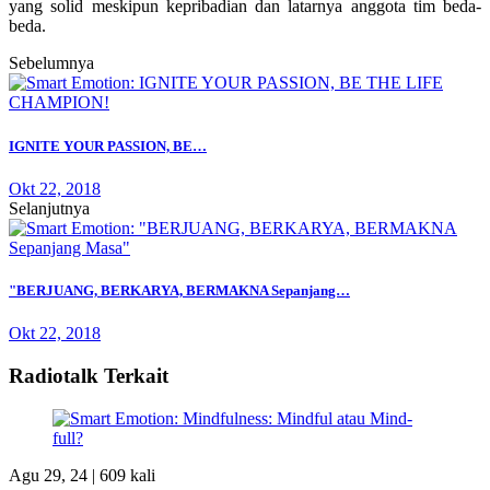
yang solid meskipun kepribadian dan latarnya anggota tim beda-
beda.
Sebelumnya
IGNITE YOUR PASSION, BE…
Okt 22, 2018
Selanjutnya
"BERJUANG, BERKARYA, BERMAKNA Sepanjang…
Okt 22, 2018
Radiotalk Terkait
Agu 29, 24 |
609 kali