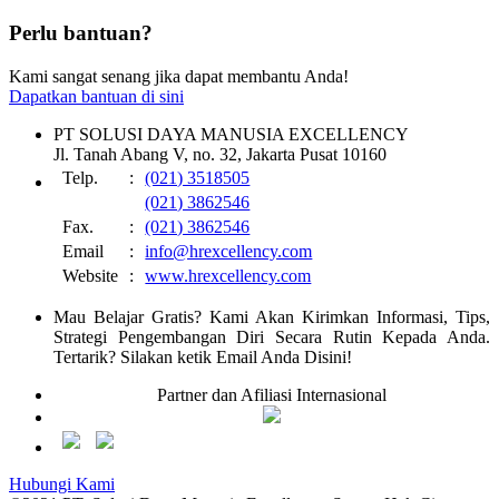
Perlu bantuan?
Kami sangat senang jika dapat membantu Anda!
Dapatkan bantuan di sini
PT SOLUSI DAYA MANUSIA EXCELLENCY
Jl. Tanah Abang V, no. 32, Jakarta Pusat 10160
Telp.
:
(021) 3518505
(021) 3862546
Fax.
:
(021) 3862546
Email
:
info@hrexcellency.com
Website
:
www.hrexcellency.com
Mau Belajar Gratis? Kami Akan Kirimkan Informasi, Tips,
Strategi Pengembangan Diri Secara Rutin Kepada Anda.
Tertarik? Silakan ketik Email Anda Disini!
Partner dan Afiliasi Internasional
Hubungi Kami