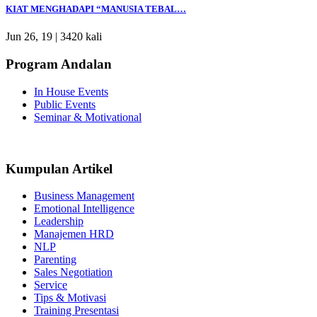
KIAT MENGHADAPI “MANUSIA TEBAL…
Jun 26, 19 |
3420 kali
Program Andalan
In House Events
Public Events
Seminar & Motivational
Kumpulan Artikel
Business Management
Emotional Intelligence
Leadership
Manajemen HRD
NLP
Parenting
Sales Negotiation
Service
Tips & Motivasi
Training Presentasi