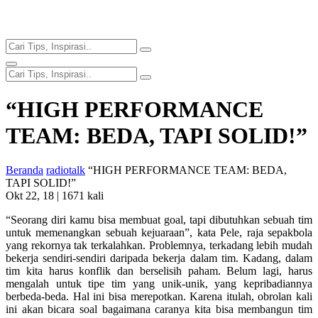
“HIGH PERFORMANCE
TEAM: BEDA, TAPI SOLID!”
Beranda
radiotalk
“HIGH PERFORMANCE TEAM: BEDA,
TAPI SOLID!”
Okt 22, 18 |
1671 kali
“Seorang diri kamu bisa membuat goal, tapi dibutuhkan sebuah tim
untuk memenangkan sebuah kejuaraan”, kata Pele, raja sepakbola
yang rekornya tak terkalahkan. Problemnya, terkadang lebih mudah
bekerja sendiri-sendiri daripada bekerja dalam tim. Kadang, dalam
tim kita harus konflik dan berselisih paham. Belum lagi, harus
mengalah untuk tipe tim yang unik-unik, yang kepribadiannya
berbeda-beda. Hal ini bisa merepotkan. Karena itulah, obrolan kali
ini akan bicara soal bagaimana caranya kita bisa membangun tim