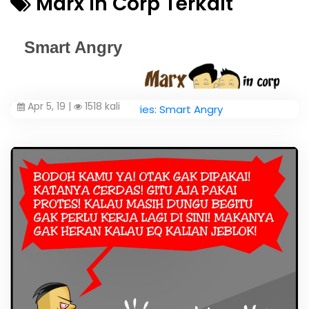
Marx In Corp Terkait
Smart Angry
Apr 5, 19 |
1518 kali