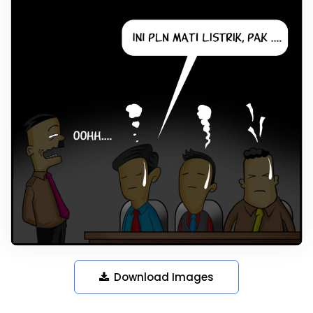
Download Images