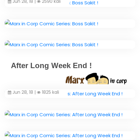
Jun 28, 18 |
2590 kali
After Long Week End !
Jun 28, 18 |
1825 kali