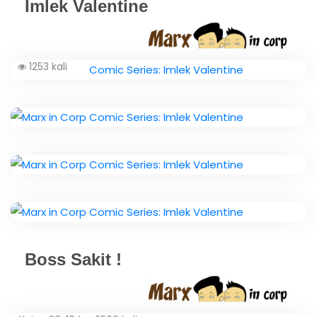
Imlek Valentine
1253 kali
Boss Sakit !