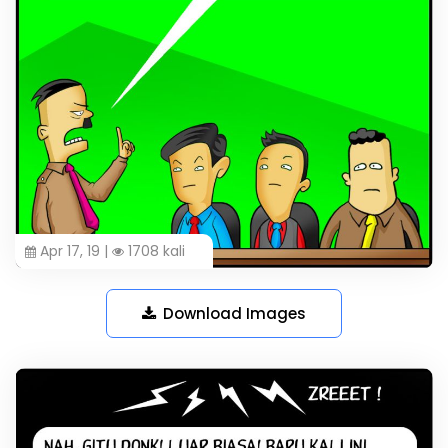
Apr 17, 19 |
1708 kali
Download Images