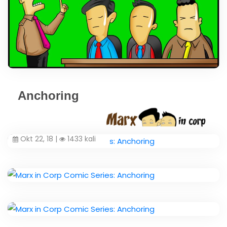
Anchoring
Okt 22, 18 |
1433 kali