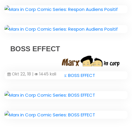
BOSS EFFECT
Okt 22, 18 |
1445 kali