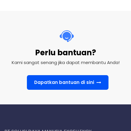
Perlu bantuan?
Kami sangat senang jika dapat membantu Anda!
Dapatkan bantuan di sini