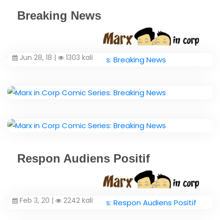
Breaking News
Jun 28, 18 |
1303 kali
Respon Audiens Positif
Feb 3, 20 |
2242 kali