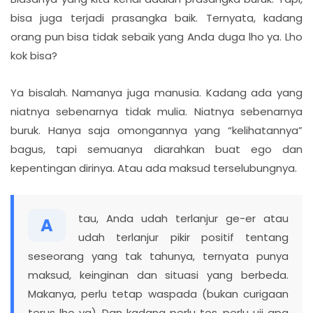
bisa juga terjadi prasangka baik. Ternyata, kadang
orang pun bisa tidak sebaik yang Anda duga lho ya. Lho
kok bisa?
Ya bisalah. Namanya juga manusia. Kadang ada yang
niatnya sebenarnya tidak mulia. Niatnya sebenarnya
buruk. Hanya saja omongannya yang “kelihatannya”
bagus, tapi semuanya diarahkan buat ego dan
kepentingan dirinya. Atau ada maksud terselubungnya.
tau, Anda udah terlanjur ge-er atau
A
udah terlanjur pikir positif tentang
seseorang yang tak tahunya, ternyata punya
maksud, keinginan dan situasi yang berbeda.
Makanya, perlu tetap waspada (bukan curigaan
terus lho ya). Dan kadang perlu tes, perlu uji apa