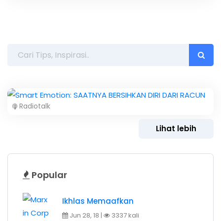
Radiotalk
Lihat lebih
Popular
Ikhlas Memaafkan
Jun 28, 18 |
3337 kali