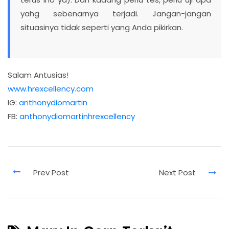
yahg sebenarnya terjadi. Jangan-jangan
situasinya tidak seperti yang Anda pikirkan.
Salam Antusias!
www.hrexcellency.com
IG:
anthonydiomartin
FB:
anthonydiomartinhrexcellency