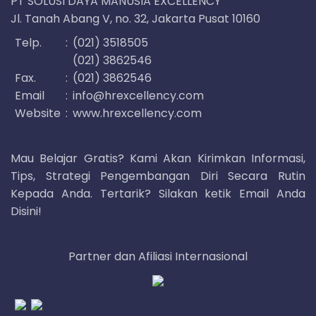
PT SOLUSI DAYA MANUSIA EXCELLENCY
Jl. Tanah Abang V, no. 32, Jakarta Pusat 10160
Telp.
:
(021) 3518505
(021) 3862546
Fax.
:
(021) 3862546
Email
:
info@hrexcellency.com
Website
:
www.hrexcellency.com
Mau Belajar Gratis? Kami Akan Kirimkan Informasi,
Tips, Strategi Pengembangan Diri Secara Rutin
Kepada Anda. Tertarik? Silakan ketik Email Anda
Disini!
Partner dan Afiliasi Internasional