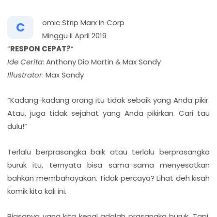
omic Strip Marx In Corp
C
Minggu II April 2019
“
RESPON CEPAT?
”
Ide Cerita
: Anthony Dio Martin & Max Sandy
Illustrator
: Max Sandy
“Kadang-kadang orang itu tidak sebaik yang Anda pikir.
Atau, juga tidak sejahat yang Anda pikirkan. Cari tau
dulu!”
Terlalu berprasangka baik atau terlalu berprasangka
buruk itu, ternyata bisa sama-sama menyesatkan
bahkan membahayakan. Tidak percaya? Lihat deh kisah
komik kita kali ini.
Biasanya yang kita kenal adalah prasangka buruk. Tapi,