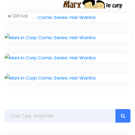
1281 kali