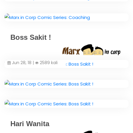
Boss Sakit !
Jun 28, 18 |
2589 kali
Hari Wanita