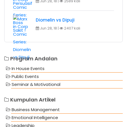
Jun 28, 18 |
2589 kali
Diomelin vs Dipuji
Jun 28, 18 |
2407 kali
Program Andalan
In House Events
Public Events
Seminar & Motivational
Kumpulan Artikel
Business Management
Emotional Intelligence
Leadership