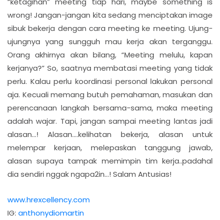
“ketagihan” meeting tiap hari, maybe something is
wrong! Jangan-jangan kita sedang menciptakan image
sibuk bekerja dengan cara meeting ke meeting. Ujung-
ujungnya yang sungguh mau kerja akan terganggu.
Orang akhirnya akan bilang, “Meeting melulu, kapan
kerjanya?” So, saatnya membatasi meeting yang tidak
perlu. Kalau perlu koordinasi personal lakukan personal
aja. Kecuali memang butuh pemahaman, masukan dan
perencanaan langkah bersama-sama, maka meeting
adalah wajar. Tapi, jangan sampai meeting lantas jadi
alasan…! Alasan….kelihatan bekerja, alasan untuk
melempar kerjaan, melepaskan tanggung jawab,
alasan supaya tampak memimpin tim kerja..padahal
dia sendiri nggak ngapa2in…! Salam Antusias!
www.hrexcellency.com
IG:
anthonydiomartin