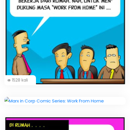
1528 kali