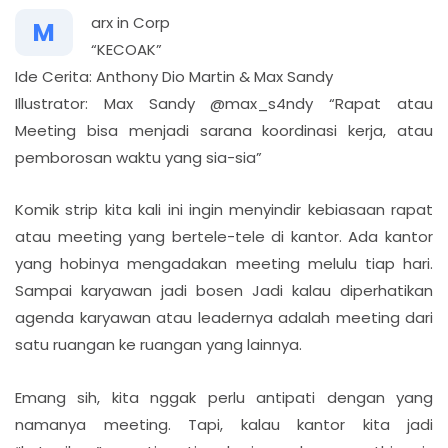
arx in Corp
M
“KECOAK”
Ide Cerita: Anthony Dio Martin & Max Sandy
Illustrator: Max Sandy @max_s4ndy “Rapat atau
Meeting bisa menjadi sarana koordinasi kerja, atau
pemborosan waktu yang sia-sia”
Komik strip kita kali ini ingin menyindir kebiasaan rapat
atau meeting yang bertele-tele di kantor. Ada kantor
yang hobinya mengadakan meeting melulu tiap hari.
Sampai karyawan jadi bosen Jadi kalau diperhatikan
agenda karyawan atau leadernya adalah meeting dari
satu ruangan ke ruangan yang lainnya.
Emang sih, kita nggak perlu antipati dengan yang
namanya meeting. Tapi, kalau kantor kita jadi