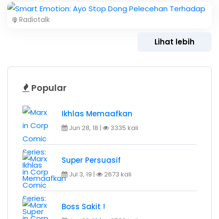
Radiotalk
Lihat lebih
Popular
Ikhlas Memaafkan
Jun 28, 18 |
3335 kali
Super Persuasif
Jul 3, 19 |
2673 kali
Boss Sakit !