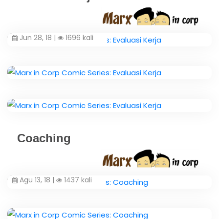
Jun 28, 18 |
1696 kali
Coaching
Agu 13, 18 |
1437 kali