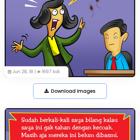
Jun 28, 18 |
1697 kali
Download Images