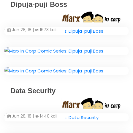
Dipuja-puji Boss
Jun 28, 18 |
1673 kali
Data Security
Jun 28, 18 |
1440 kali