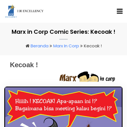
Marx in Corp Comic Series: Kecoak !
Beranda
Marx In Corp
Kecoak !
Kecoak !