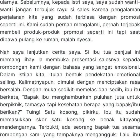
ularnya. Sebelumnya, kepada istri saya, saya sudah wanti-
wanti jangan terbujuk rayu si sales karena pengalaman
perjalanan kita yang sudah terbiasa dengan promosi
seperti ini. Kami sudah pernah mengalami, pernah terjebak
membeli produk-produk promosi seperti ini tapi saat
dibawa pulang ke rumah, malah nyesal.
Nah saya lanjutkan cerita saya. Si ibu tua penjual ini
memang lihay. Ia membuka presentasi salesnya kepada
rombongan kami dengan bahasa yang sangat emosional.
Dalam istilah kita, itulah bentuk pendekatan emotional
selling. Kalimatnyapun, dimulai dengan menciptakan rasa
bersalah. Dengan muka sedikit memelas dan sedih, ibu itu
berkata, “Bapak ibu menghamburkan puluhan juta untuk
berpiknik, tamasya tapi kesehatan berapa yang bapak/ibu
berikan?” Tuing! Satu kosong, pikirku. Ibu itu sudah
memasukkan skor satu kosong ke benak kitayang
mendengarnya. Terbukti, ada seorang bapak tua sesama
rombongan kami yang tampaknya mengangguk. Lalu, ibu