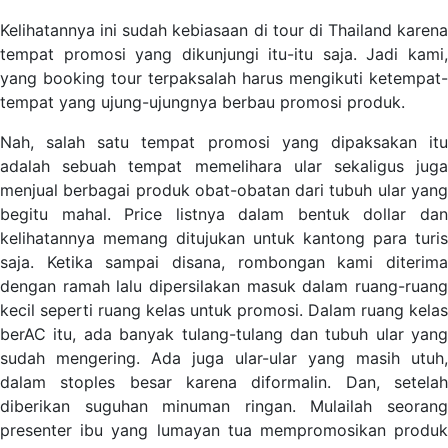
Kelihatannya ini sudah kebiasaan di tour di Thailand karena
tempat promosi yang dikunjungi itu-itu saja. Jadi kami,
yang booking tour terpaksalah harus mengikuti ketempat-
tempat yang ujung-ujungnya berbau promosi produk.
Nah, salah satu tempat promosi yang dipaksakan itu
adalah sebuah tempat memelihara ular sekaligus juga
menjual berbagai produk obat-obatan dari tubuh ular yang
begitu mahal. Price listnya dalam bentuk dollar dan
kelihatannya memang ditujukan untuk kantong para turis
saja. Ketika sampai disana, rombongan kami diterima
dengan ramah lalu dipersilakan masuk dalam ruang-ruang
kecil seperti ruang kelas untuk promosi. Dalam ruang kelas
berAC itu, ada banyak tulang-tulang dan tubuh ular yang
sudah mengering. Ada juga ular-ular yang masih utuh,
dalam stoples besar karena diformalin. Dan, setelah
diberikan suguhan minuman ringan. Mulailah seorang
presenter ibu yang lumayan tua mempromosikan produk