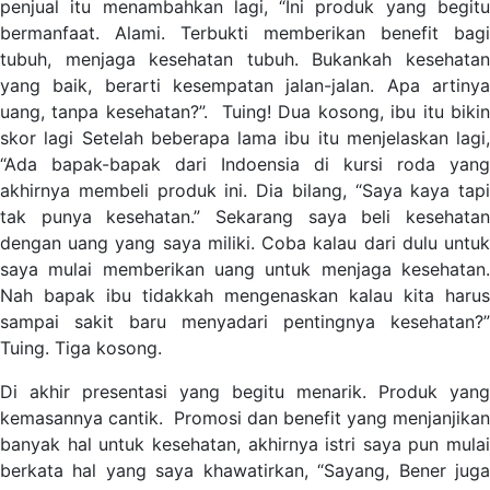
penjual itu menambahkan lagi, “Ini produk yang begitu
bermanfaat. Alami. Terbukti memberikan benefit bagi
tubuh, menjaga kesehatan tubuh. Bukankah kesehatan
yang baik, berarti kesempatan jalan-jalan. Apa artinya
uang, tanpa kesehatan?”. Tuing! Dua kosong, ibu itu bikin
skor lagi Setelah beberapa lama ibu itu menjelaskan lagi,
“Ada bapak-bapak dari Indoensia di kursi roda yang
akhirnya membeli produk ini. Dia bilang, “Saya kaya tapi
tak punya kesehatan.” Sekarang saya beli kesehatan
dengan uang yang saya miliki. Coba kalau dari dulu untuk
saya mulai memberikan uang untuk menjaga kesehatan.
Nah bapak ibu tidakkah mengenaskan kalau kita harus
sampai sakit baru menyadari pentingnya kesehatan?”
Tuing. Tiga kosong.
Di akhir presentasi yang begitu menarik. Produk yang
kemasannya cantik. Promosi dan benefit yang menjanjikan
banyak hal untuk kesehatan, akhirnya istri saya pun mulai
berkata hal yang saya khawatirkan, “Sayang, Bener juga