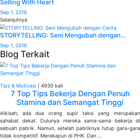
Selling With Heart
Sep 1, 2016
Selanjutnya
STORYTELLING: Seni Mengubah dengan…
Sep 1, 2016
Blog Terkait
Tips & Motivasi
|
4930 kali
7 Top Tips Bekerja Dengan Penuh
Stamina dan Semangat Tinggi
Alkisah, ada dua orang supir taksi yang merupakan
sahabat dekat. Dulunya mereka sama-sama bekerja di
sebuah pabrik. Namun, setelah pabriknya tutup gara-gara
tidak kompetitif. Merekapun di PHK. Dan ...