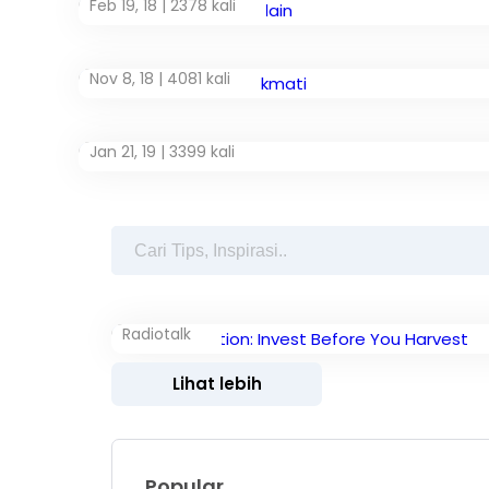
Feb 19, 18 |
2378 kali
Nov 8, 18 |
4081 kali
Jan 21, 19 |
3399 kali
Radiotalk
Lihat lebih
Popular