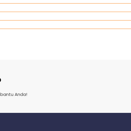
?
mbantu Anda!