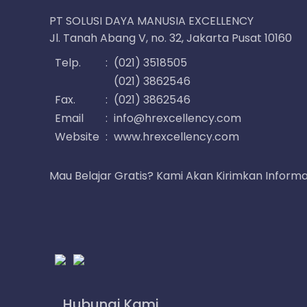
PT SOLUSI DAYA MANUSIA EXCELLENCY
Jl. Tanah Abang V, no. 32, Jakarta Pusat 10160
Telp.
:
(021) 3518505
(021) 3862546
Fax.
:
(021) 3862546
Email
:
info@hrexcellency.com
Website
:
www.hrexcellency.com
Mau Belajar Gratis? Kami Akan Kirimkan Informas
Hubungi Kami