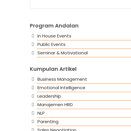
Program Andalan
In House Events
Public Events
Seminar & Motivational
Kumpulan Artikel
Business Management
Emotional Intelligence
Leadership
Manajemen HRD
NLP
Parenting
Sales Negotiation