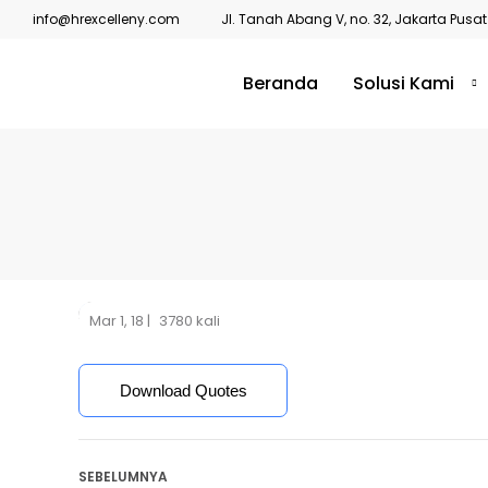
info@hrexcelleny.com
Jl. Tanah Abang V, no. 32, Jakarta Pusat
Beranda
Solusi Kami
Mar 1, 18 |
3780 kali
Download Quotes
SEBELUMNYA