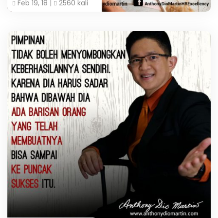
Feb 19, 18 |
2560 kali