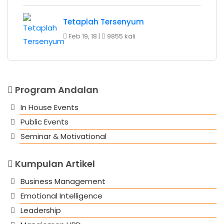
Tetaplah Tersenyum
Feb 19, 18 |
9855 kali
Program Andalan
In House Events
Public Events
Seminar & Motivational
Kumpulan Artikel
Business Management
Emotional Intelligence
Leadership