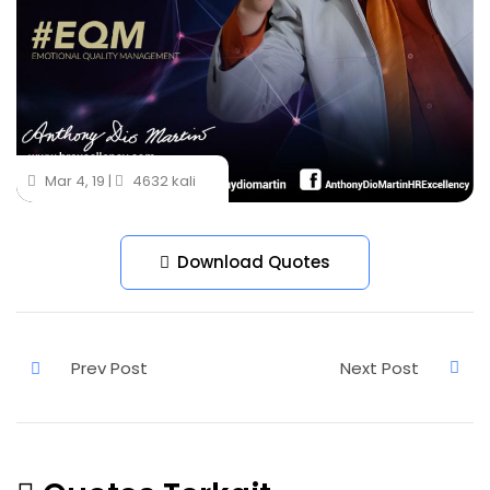
Mar 4, 19 |
4632 kali
Download Quotes