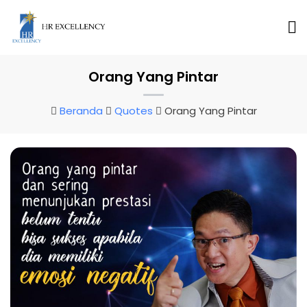
Orang Yang Pintar
Beranda
Quotes
Orang Yang Pintar