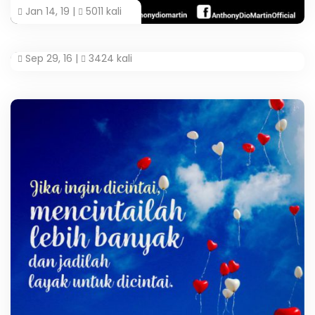
Jan 14, 19 |
5011 kali
Sep 29, 16 |
3424 kali