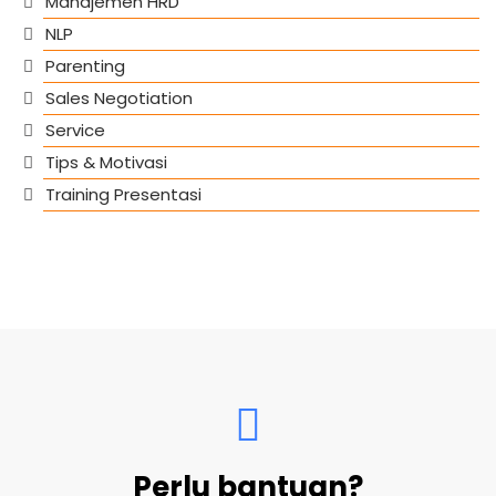
Manajemen HRD
NLP
Parenting
Sales Negotiation
Service
Tips & Motivasi
Training Presentasi
Perlu bantuan?