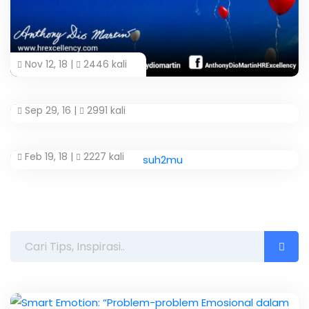
Nov 12, 18 |
2446 kali
Sep 29, 16 |
2991 kali
Feb 19, 18 |
2227 kali