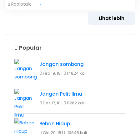
Radiotalk
Lihat lebih
Popular
Jangan sombong
Feb 19, 18 |
14824 kali
Jangan Pelit Ilmu
Des 17, 18 |
11282 kali
Beban Hidup
Okt 29, 18 |
10645 kali