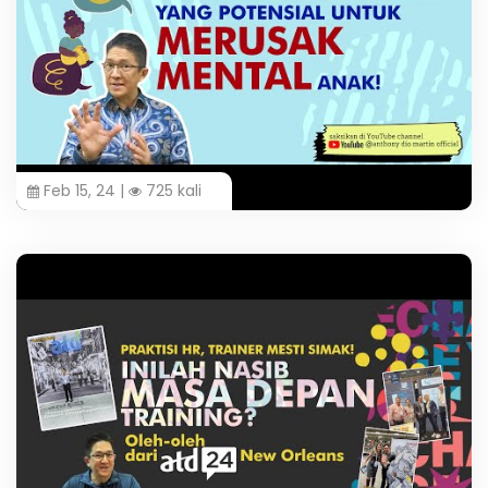
Feb 15, 24 |
725 kali