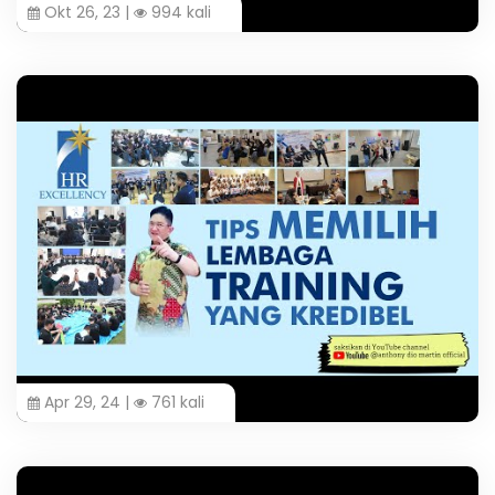
Okt 26, 23 |
994 kali
Apr 29, 24 |
761 kali