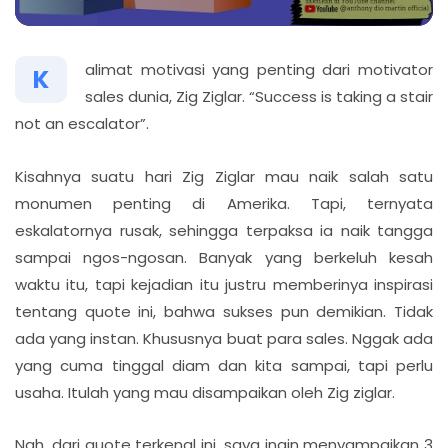
alimat motivasi yang penting dari motivator
K
sales dunia, Zig Ziglar. “Success is taking a stair
not an escalator”.
Kisahnya suatu hari Zig Ziglar mau naik salah satu
monumen penting di Amerika. Tapi, ternyata
eskalatornya rusak, sehingga terpaksa ia naik tangga
sampai ngos-ngosan. Banyak yang berkeluh kesah
waktu itu, tapi kejadian itu justru memberinya inspirasi
tentang quote ini, bahwa sukses pun demikian. Tidak
ada yang instan. Khususnya buat para sales. Nggak ada
yang cuma tinggal diam dan kita sampai, tapi perlu
usaha. Itulah yang mau disampaikan oleh Zig ziglar.
Nah, dari quote terkenal ini, saya ingin menyampaikan 3