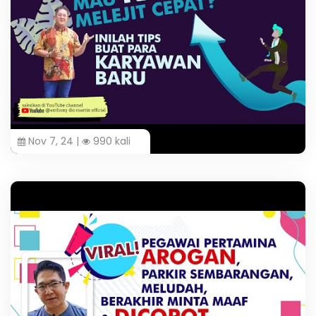
Nov 7, 24 |
990 kali