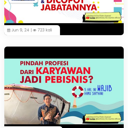
Jun 9, 24 |
723 kali