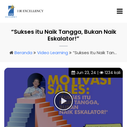
“Sukses itu Naik Tangga, Bukan Naik
Eskalator!”
Beranda
Video Learning
“Sukses Itu Naik Tangga, Bukan Naik Eskalator!”
Jun 23, 24 |
1234 kali