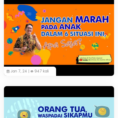
Jan 7, 24 |
947 kali