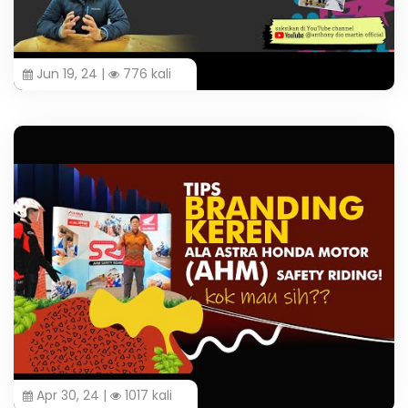
Jun 19, 24 |
776 kali
Apr 30, 24 |
1017 kali