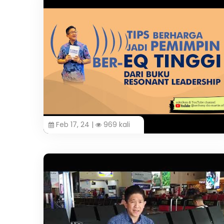
Feb 17, 24 |
969 kali