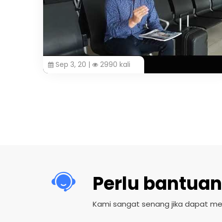
Sep 3, 20 |
2990 kali
Perlu bantuan
Kami sangat senang jika dapat m