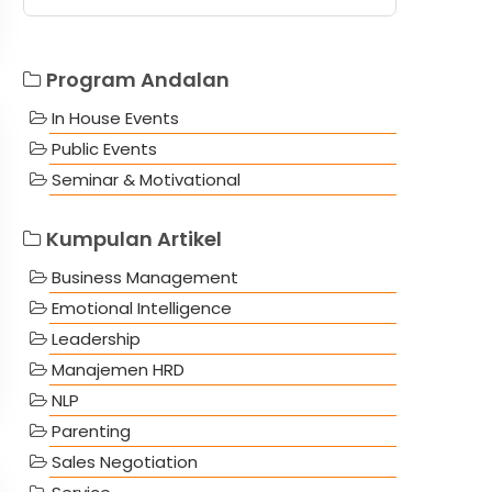
Program Andalan
In House Events
Public Events
Seminar & Motivational
Kumpulan Artikel
Business Management
Emotional Intelligence
Leadership
Manajemen HRD
NLP
Parenting
Sales Negotiation