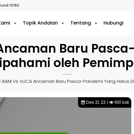
Pusat 10160
 Kami
Topik Andalan
Tentang
Hubungi
 Ancaman Baru Pasca
ipahami oleh Pemimpi
BANI Vs VUCA Ancaman Baru Pasca-Pandemi Yang Harus Di
Des 21, 23 |
661 kali