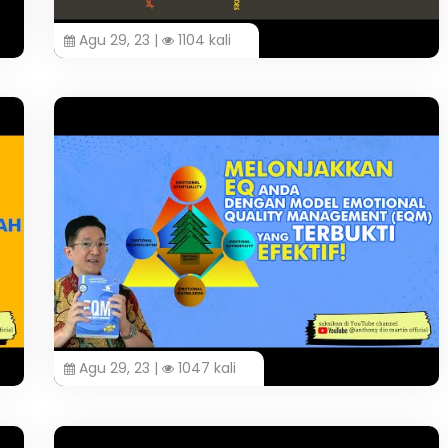
Agu 29, 23 |
1104 kali
Agu 29, 23 |
1047 kali