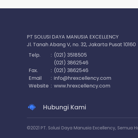
PT SOLUSI DAYA MANUSIA EXCELLENCY
Jl. Tanah Abang V, no. 32, Jakarta Pusat 10160
Telp.
:
(021) 3518505
(021) 3862546
Fax.
:
(021) 3862546
Email
:
info@hrexcellency.com
Website
:
www.hrexcellency.com
Hubungi Kami
©2021 PT. Solusi Daya Manusia Excellency, Semua Ha