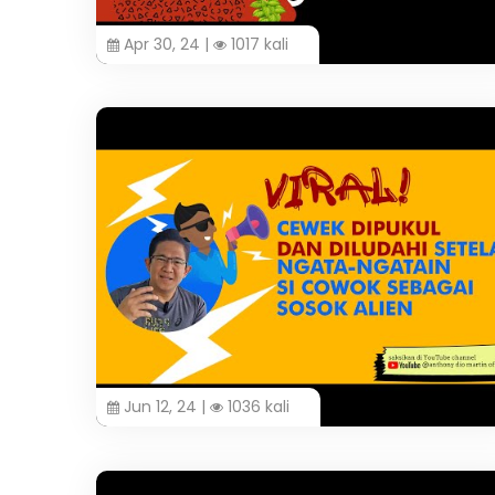
Apr 30, 24 |
1017 kali
Jun 12, 24 |
1036 kali