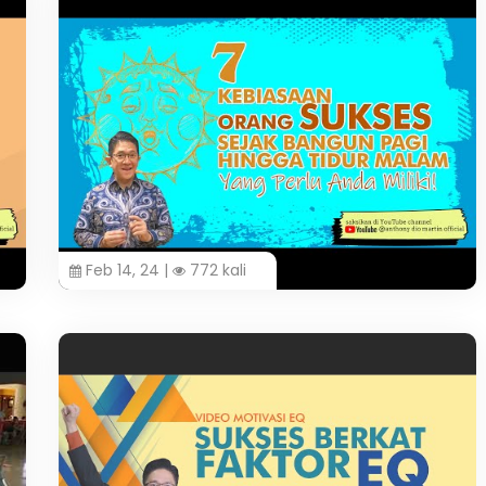
Feb 14, 24 |
772 kali