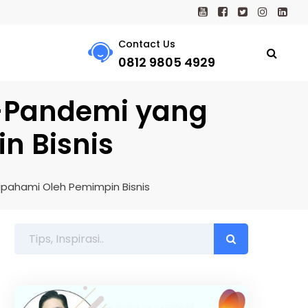
Contact Us
0812 9805 4929
-Pandemi yang
n Bisnis
pahami Oleh Pemimpin Bisnis