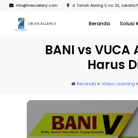
info@hrexcelleny.com
Jl. Tanah Abang V, no. 32, Jakarta 
Beranda
Solusi
BANI vs VUCA
Harus D
Beranda
Video Learning