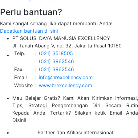
Perlu bantuan?
Kami sangat senang jika dapat membantu Anda!
Dapatkan bantuan di sini
PT SOLUSI DAYA MANUSIA EXCELLENCY
Jl. Tanah Abang V, no. 32, Jakarta Pusat 10160
Telp.
:
(021) 3518505
(021) 3862546
Fax.
:
(021) 3862546
Email
:
info@hrexcellency.com
Website
:
www.hrexcellency.com
Mau Belajar Gratis? Kami Akan Kirimkan Informasi,
Tips, Strategi Pengembangan Diri Secara Rutin
Kepada Anda. Tertarik? Silakan ketik Email Anda
Disini!
Partner dan Afiliasi Internasional