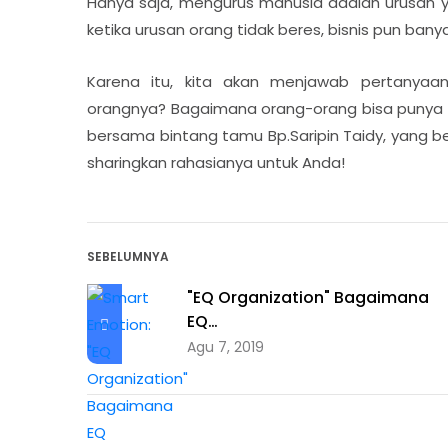
Hanya saja, mengurus manusia adalah urusan yang
ketika urusan orang tidak beres, bisnis pun ban
Karena itu, kita akan menjawab pertanya
orangnya? Bagaimana orang-orang bisa punya hat
bersama bintang tamu Bp.Saripin Taidy, yang 
sharingkan rahasianya untuk Anda!
SEBELUMNYA
"EQ Organization" Bagaimana
EQ…
Agu 7, 2019