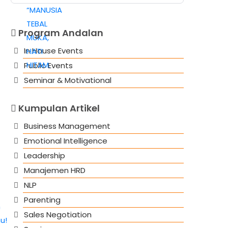
Program Andalan
In House Events
Public Events
Seminar & Motivational
Kumpulan Artikel
Business Management
Emotional Intelligence
Leadership
Manajemen HRD
NLP
Parenting
Sales Negotiation