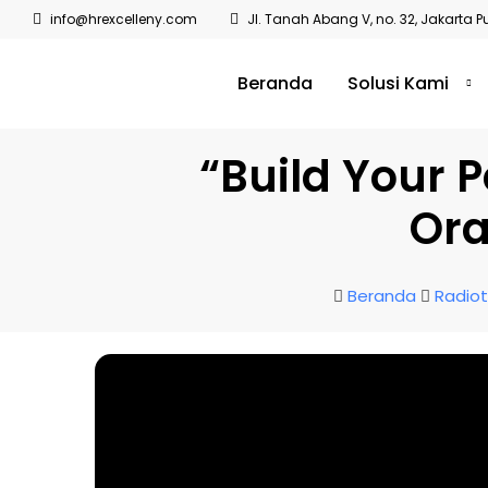
info@hrexcelleny.com
Jl. Tanah Abang V, no. 32, Jakarta P
Beranda
Solusi Kami
“Build Your 
Ora
Beranda
Radiot