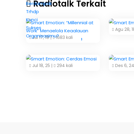
Radiotalk Terkait
Agu 28, 1
Jul 17, 19 |
1683 kali
Jul 18, 25 |
294 kali
Des 6, 24