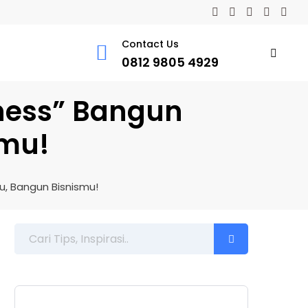
Contact Us
0812 9805 4929
iness” Bangun
smu!
u, Bangun Bisnismu!