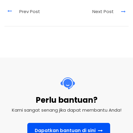
Perlu bantuan?
Kami sangat senang jika dapat membantu Anda!
Dapatkan bantuan di sini