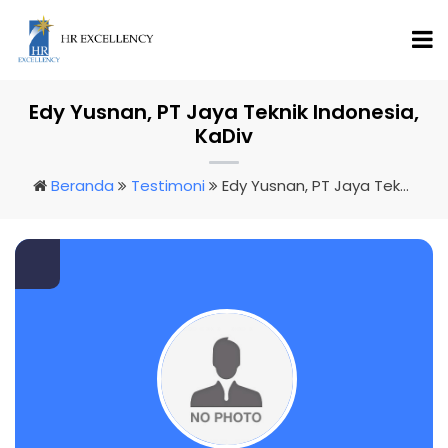
Edy Yusnan, PT Jaya Teknik Indonesia,
KaDiv
Beranda
Testimoni
Edy Yusnan, PT Jaya Teknik Indonesia, KaDiv