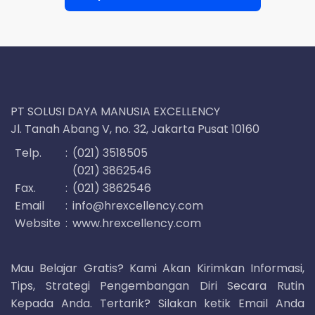
PT SOLUSI DAYA MANUSIA EXCELLENCY
Jl. Tanah Abang V, no. 32, Jakarta Pusat 10160
Telp.
:
(021) 3518505
(021) 3862546
Fax.
:
(021) 3862546
Email
:
info@hrexcellency.com
Website
:
www.hrexcellency.com
Mau Belajar Gratis? Kami Akan Kirimkan Informasi,
Tips, Strategi Pengembangan Diri Secara Rutin
Kepada Anda. Tertarik? Silakan ketik Email Anda