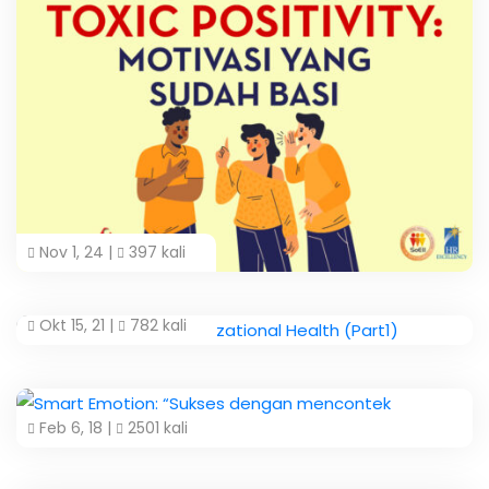
Nov 1, 24 |
397 kali
Okt 15, 21 |
782 kali
Feb 6, 18 |
2501 kali