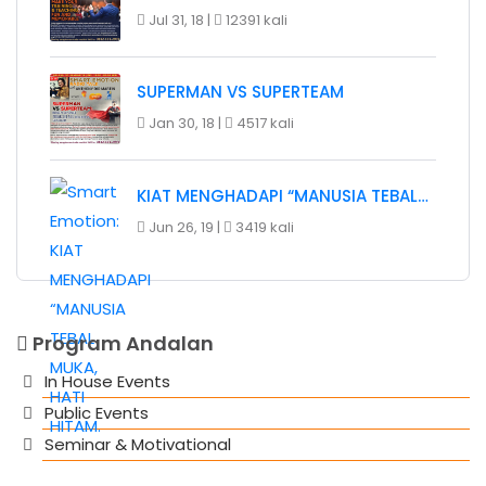
Jul 31, 18 |
12391 kali
SUPERMAN VS SUPERTEAM
Jan 30, 18 |
4517 kali
KIAT MENGHADAPI “MANUSIA TEBAL…
Jun 26, 19 |
3419 kali
Program Andalan
In House Events
Public Events
Seminar & Motivational