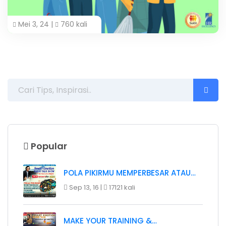
Mei 3, 24 |
760 kali
Popular
POLA PIKIRMU MEMPERBESAR ATAU…
Sep 13, 16 |
17121 kali
MAKE YOUR TRAINING &…