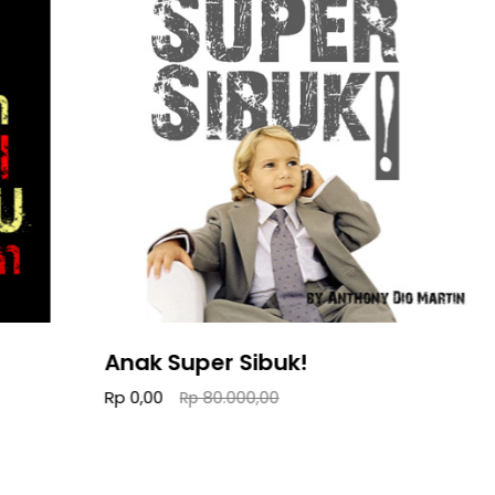
Anak Super Sibuk!
Rp 0,00
Rp 80.000,00