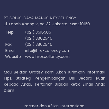
PT SOLUSI DAYA MANUSIA EXCELLENCY
Jl. Tanah Abang V, no. 32, Jakarta Pusat 10160
Telp.
:
(021) 3518505
(021) 3862546
Fax.
:
(021) 3862546
Email
:
info@hrexcellency.com
Website
:
www.hrexcellency.com
Mau Belajar Gratis? Kami Akan Kirimkan Informasi,
Tips, Strategi Pengembangan Diri Secara Rutin
Kepada Anda. Tertarik? Silakan ketik Email Anda
Disini!
Partner dan Afiliasi Internasional