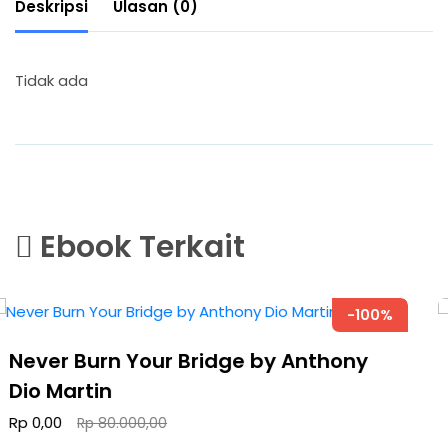
Deskripsi
Ulasan (0)
Tidak ada
Ebook Terkait
-100%
thony
Anak Super Sibuk!
Rp 0,00
Rp 80.000,00