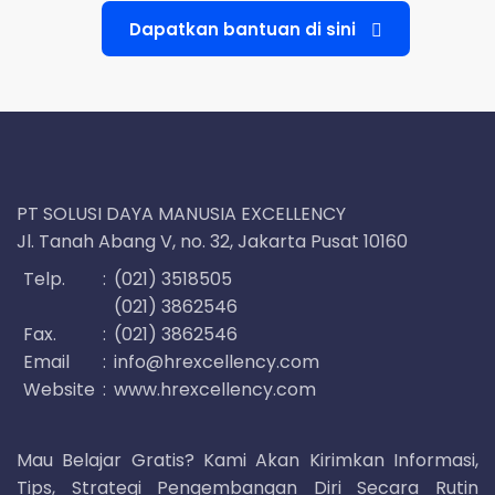
Dapatkan bantuan di sini
PT SOLUSI DAYA MANUSIA EXCELLENCY
Jl. Tanah Abang V, no. 32, Jakarta Pusat 10160
Telp.
:
(021) 3518505
(021) 3862546
Fax.
:
(021) 3862546
Email
:
info@hrexcellency.com
Website
:
www.hrexcellency.com
Mau Belajar Gratis? Kami Akan Kirimkan Informasi,
Tips, Strategi Pengembangan Diri Secara Rutin