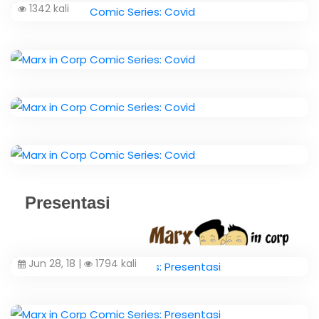
1342 kali
Presentasi
Jun 28, 18 |
1794 kali