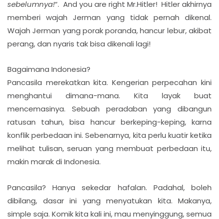
sebelumnya!
“. And you are right Mr.Hitler! Hitler akhirnya
memberi wajah Jerman yang tidak pernah dikenal.
Wajah Jerman yang porak poranda, hancur lebur, akibat
perang, dan nyaris tak bisa dikenali lagi!
Bagaimana Indonesia?
Pancasila merekatkan kita. Kengerian perpecahan kini
menghantui dimana-mana. Kita layak buat
mencemasinya. Sebuah peradaban yang dibangun
ratusan tahun, bisa hancur berkeping-keping, karna
konflik perbedaan ini. Sebenarnya, kita perlu kuatir ketika
melihat tulisan, seruan yang membuat perbedaan itu,
makin marak di Indonesia.
Pancasila? Hanya sekedar hafalan. Padahal, boleh
dibilang, dasar ini yang menyatukan kita. Makanya,
simple saja. Komik kita kali ini, mau menyinggung, semua