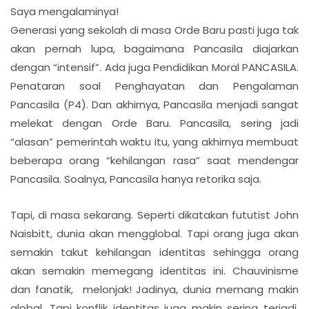
Saya mengalaminya!
Generasi yang sekolah di masa Orde Baru pasti juga tak
akan pernah lupa, bagaimana Pancasila diajarkan
dengan “intensif”. Ada juga Pendidikan Moral PANCASILA.
Penataran soal Penghayatan dan Pengalaman
Pancasila (P4). Dan akhirnya, Pancasila menjadi sangat
melekat dengan Orde Baru. Pancasila, sering jadi
“alasan” pemerintah waktu itu, yang akhirnya membuat
beberapa orang “kehilangan rasa” saat mendengar
Pancasila. Soalnya, Pancasila hanya retorika saja.
Tapi, di masa sekarang. Seperti dikatakan fututist John
Naisbitt, dunia akan mengglobal. Tapi orang juga akan
semakin takut kehilangan identitas sehingga orang
akan semakin memegang identitas ini. Chauvinisme
dan fanatik, melonjak! Jadinya, dunia memang makin
global. Tapi konflik identitas juga makin sering terjadi.