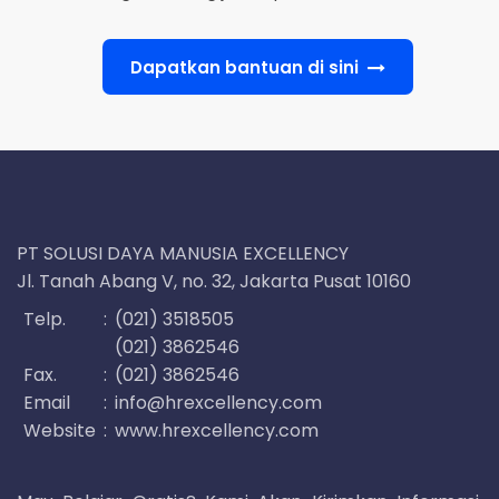
Dapatkan bantuan di sini
PT SOLUSI DAYA MANUSIA EXCELLENCY
Jl. Tanah Abang V, no. 32, Jakarta Pusat 10160
Telp.
:
(021) 3518505
(021) 3862546
Fax.
:
(021) 3862546
Email
:
info@hrexcellency.com
Website
:
www.hrexcellency.com