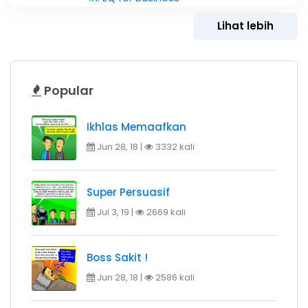
Lihat lebih
Popular
Ikhlas Memaafkan
Jun 28, 18 |
3332 kali
Super Persuasif
Jul 3, 19 |
2669 kali
Boss Sakit !
Jun 28, 18 |
2586 kali