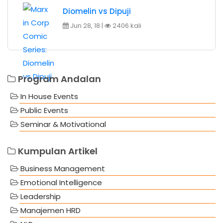
Diomelin vs Dipuji
Jun 28, 18 |
2406 kali
Program Andalan
In House Events
Public Events
Seminar & Motivational
Kumpulan Artikel
Business Management
Emotional Intelligence
Leadership
Manajemen HRD