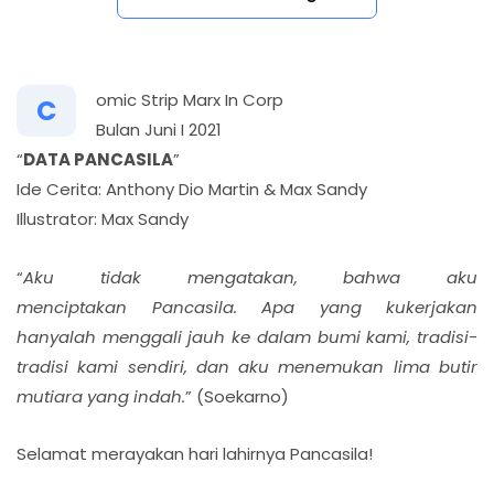
omic Strip Marx In Corp
C
Bulan Juni I 2021
“
DATA PANCASILA
”
Ide Cerita: Anthony Dio Martin & Max Sandy
Illustrator: Max Sandy
“
Aku tidak mengatakan, bahwa aku
menciptakan Pancasila. Apa yang kukerjakan
hanyalah menggali jauh ke dalam bumi kami, tradisi-
tradisi kami sendiri, dan aku menemukan lima butir
mutiara yang indah.
” (Soekarno)
Selamat merayakan hari lahirnya Pancasila!