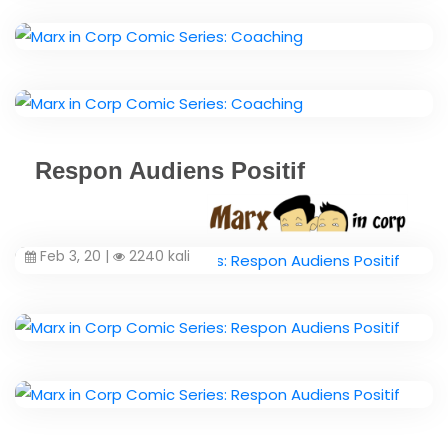
Respon Audiens Positif
Feb 3, 20 |
2240 kali