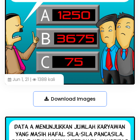
Jun 1, 21 |
1388 kali
Download Images