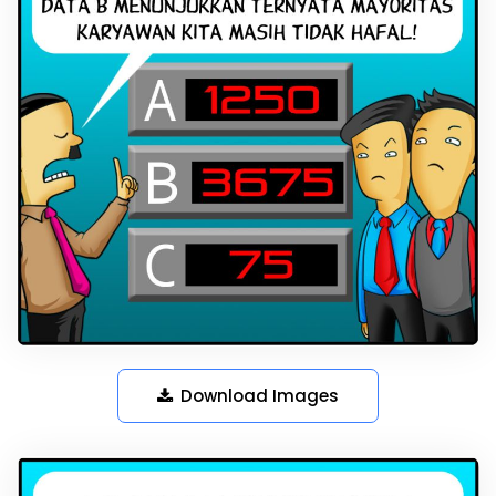
Download Images