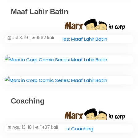
Maaf Lahir Batin
Jul 3, 19 |
1962 kali
Coaching
Agu 13, 18 |
1437 kali