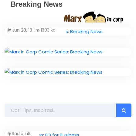
Breaking News
Jun 28, 18 |
1303 kali
Radiotalk