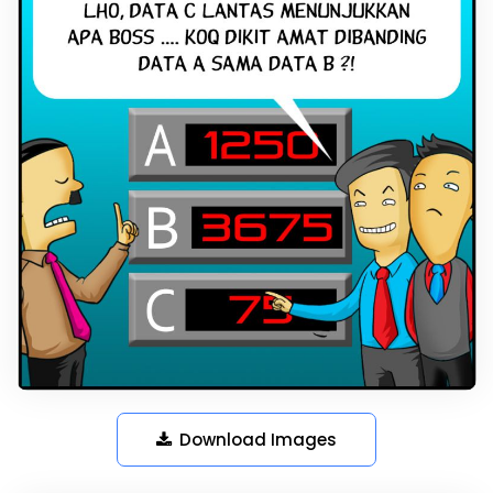
Download Images