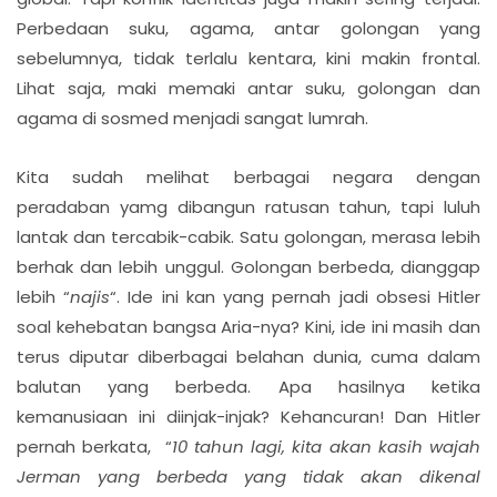
Perbedaan suku, agama, antar golongan yang
sebelumnya, tidak terlalu kentara, kini makin frontal.
Lihat saja, maki memaki antar suku, golongan dan
agama di sosmed menjadi sangat lumrah.
Kita sudah melihat berbagai negara dengan
peradaban yamg dibangun ratusan tahun, tapi luluh
lantak dan tercabik-cabik. Satu golongan, merasa lebih
berhak dan lebih unggul. Golongan berbeda, dianggap
lebih “
najis
“. Ide ini kan yang pernah jadi obsesi Hitler
soal kehebatan bangsa Aria-nya? Kini, ide ini masih dan
terus diputar diberbagai belahan dunia, cuma dalam
balutan yang berbeda. Apa hasilnya ketika
kemanusiaan ini diinjak-injak? Kehancuran! Dan Hitler
pernah berkata, “
10 tahun lagi, kita akan kasih wajah
Jerman yang berbeda yang tidak akan dikenal