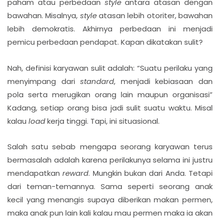
paham atau perbedaan
style
antara atasan dengan
bawahan. Misalnya,
style
atasan lebih otoriter, bawahan
lebih demokratis. Akhirnya perbedaan ini menjadi
pemicu perbedaan pendapat. Kapan dikatakan sulit?
Nah, definisi karyawan sulit adalah: “Suatu perilaku yang
menyimpang dari
standard
, menjadi kebiasaan dan
pola serta merugikan orang lain maupun organisasi”
Kadang, setiap orang bisa jadi sulit suatu waktu. Misal
kalau
load
kerja tinggi. Tapi, ini situasional.
Salah satu sebab mengapa seorang karyawan terus
bermasalah adalah karena perilakunya selama ini justru
mendapatkan
reward
. Mungkin bukan dari Anda. Tetapi
dari teman-temannya. Sama seperti seorang anak
kecil yang menangis supaya diberikan makan permen,
maka anak pun lain kali kalau mau permen maka ia akan