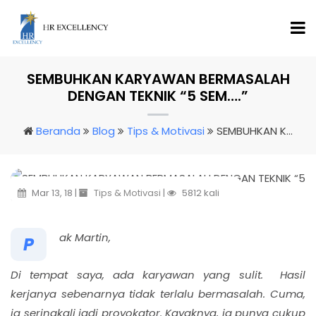
SEMBUHKAN KARYAWAN BERMASALAH
DENGAN TEKNIK “5 SEM….”
Beranda
Blog
Tips & Motivasi
SEMBUHKAN KARYAWAN BERMASALAH DENGAN TEKNIK “5 SEM….”
Mar 13, 18 |
Tips & Motivasi
|
5812 kali
ak Martin,
P
Di tempat saya, ada karyawan yang sulit. Hasil
kerjanya sebenarnya tidak terlalu bermasalah. Cuma,
ia seringkali jadi provokator. Kayaknya, ia punya cukup